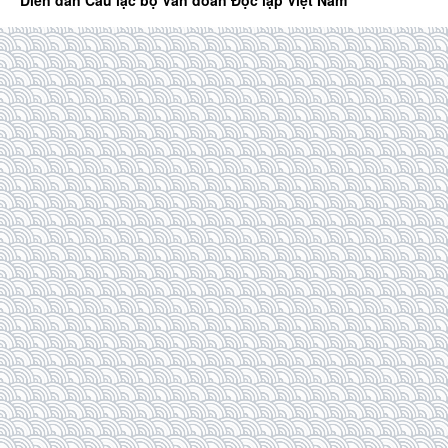
Diễn đàn Câu lạc bộ Văn đoàn Độc lập Việt Nam