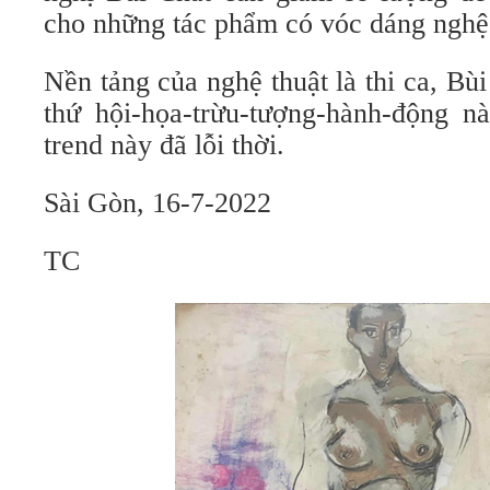
cho những tác phẩm có vóc dáng nghệ t
Nền tảng của nghệ thuật là thi ca, Bù
thứ hội-họa-trừu-tượng-hành-động nà
trend này đã lỗi thời.
Sài Gòn, 16-7-2022
TC