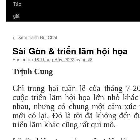
Tác
giả
←
Xem tranh Bùi Chát
Sài Gòn & triển lãm hội họa
Posted on
18 Tháng Bảy, 2022
by
post3
Trịnh Cung
Chỉ trong hai tuần lễ của tháng 7-2
cuộc triển lãm hội họa lớn nhỏ khác
nhau, nhưng có chung một cảm xúc t
mới có lại. Đó là tôi đã không đến đ
triển lãm khác cũng rất qui mô.