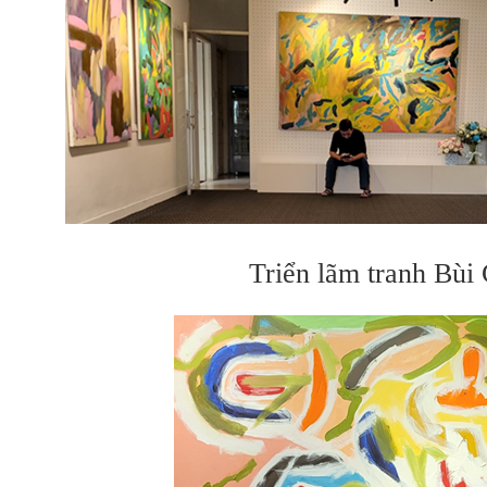
Triển lãm tranh Bùi 