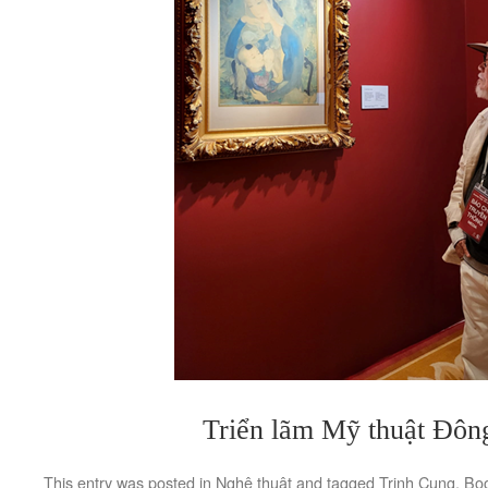
Triển lãm Mỹ thuật Đô
This entry was posted in
Nghệ thuật
and tagged
Trịnh Cung
. Bo