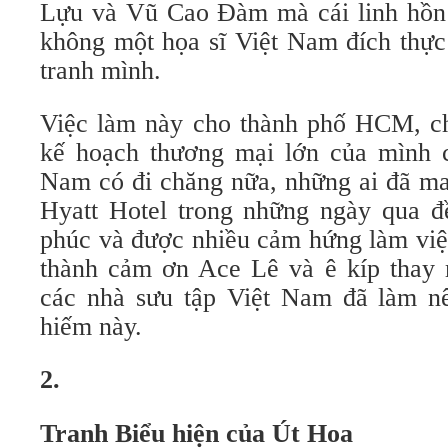
Lựu và Vũ Cao Đàm mà cái linh hồn
không một họa sĩ Việt Nam đích thự
tranh mình.
Việc làm này cho thành phố HCM, ch
kế hoạch thương mại lớn của mình ch
Nam có đi chăng nữa, những ai đã m
Hyatt Hotel trong những ngày qua đ
phúc và được nhiều cảm hứng làm việ
thành cảm ơn Ace Lê và ê kíp thay 
các nhà sưu tập Việt Nam đã làm nê
hiếm này.
2.
Tranh Biểu hiện của Út Hoa