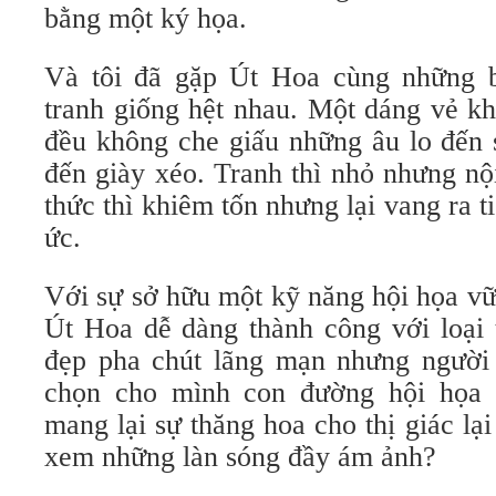
bằng một ký họa.
Và tôi đã gặp Út Hoa cùng những b
tranh giống hệt nhau. Một dáng vẻ kh
đều không che giấu những âu lo đến 
đến giày xéo. Tranh thì nhỏ nhưng nộ
thức thì khiêm tốn nhưng lại vang ra 
ức.
Với sự sở hữu một kỹ năng hội họa vữ
Út Hoa dễ dàng thành công với loại t
đẹp pha chút lãng mạn nhưng người n
chọn cho mình con đường hội họa 
mang lại sự thăng hoa cho thị giác lạ
xem những làn sóng đầy ám ảnh?