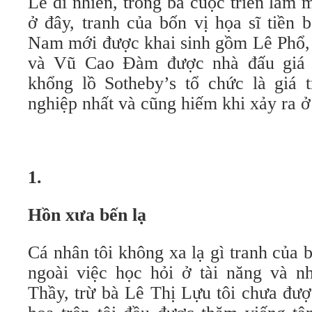
Lẽ dĩ nhiên, trong ba cuộc triển lãm 
ở đây, tranh của bốn vị họa sĩ tiền 
Nam mới được khai sinh gồm Lê Phổ,
và Vũ Cao Đàm được nhà đấu giá 
khổng lồ Sotheby’s tổ chức là giá 
nghiệp nhất và cũng hiếm khi xảy ra 
1.
Hồn xưa bến lạ
Cá nhân tôi không xa lạ gì tranh của 
ngoài việc học hỏi ở tài năng và n
Thầy, trừ bà Lê Thị Lựu tôi chưa đượ