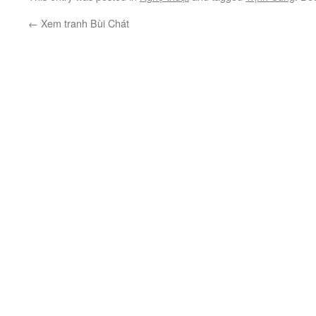
←
Xem tranh Bùi Chát