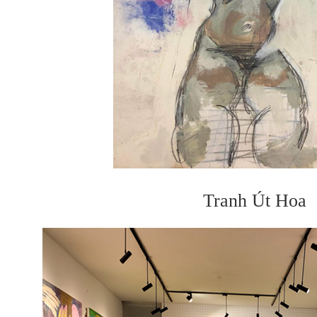
Tranh Út Hoa