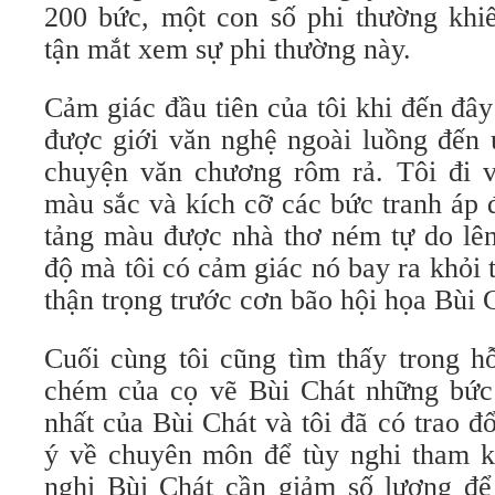
200 bức, một con số phi thường khi
tận mắt xem sự phi thường này.
Cảm giác đầu tiên của tôi khi đến đây 
được giới văn nghệ ngoài luồng đến 
chuyện văn chương rôm rả. Tôi đi v
màu sắc và kích cỡ các bức tranh áp đ
tảng màu được nhà thơ ném tự do lê
độ mà tôi có cảm giác nó bay ra khỏi t
thận trọng trước cơn bão hội họa Bùi 
Cuối cùng tôi cũng tìm thấy trong 
chém của cọ vẽ Bùi Chát những bức
nhất của Bùi Chát và tôi đã có trao đ
ý về chuyên môn để tùy nghi tham kh
nghị Bùi Chát cần giảm số lượng để 