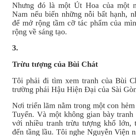
Nhưng đó là một Út Hoa của một ng
Nam nếu biến những nỗi bất hạnh, nh
để mở rộng tầm cỡ tác phẩm của mình
rộng về sáng tạo.
3.
Trừu tượng của Bùi Chát
Tôi phải đi tìm xem tranh của Bùi C
trường phái Hậu Hiện Đại của Sài Gò
Nơi triển lãm nằm trong một con hẻ
Tuyển. Và một không gian bày tranh h
với nhiều tranh trừu tượng khổ lớn, 
đến tầng lầu. Tôi nghe Nguyễn Viện n