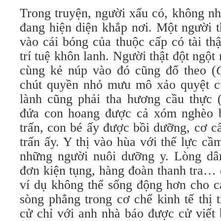
Trong truyện, người xấu có, không nh
đang hiện diện khắp nơi. Một người t
vào cái bóng của thuộc cấp có tài th
trí tuệ khôn lanh. Người thật đột ngột
cùng kẻ núp vào đó cũng đổ theo (
chút quyền nhỏ mưu mô xảo quyệt cư
lành cũng phải tha hương cầu thực 
đứa con hoang được cả xóm nghèo b
trấn, con bé ấy được bồi dưỡng, cơ cấ
trấn ấy. Y thị vào hùa với thế lực c
những người nuôi dưỡng y. Lòng dâ
đơn kiện tụng, hàng đoàn thanh tra…
ví dụ không thể sống động hơn cho c
sòng phẳng trong cơ chế kinh tế thị 
cử chỉ với anh nhà báo được cử viết 