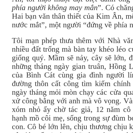
phía người không may mắn
”. Có chăn
Hai bạn văn thân thiết của Kim Ân, m
nước mắt”, một người “đứng về phía n
Tôi mạn phép thưa thêm với Nhà v
nhiều đất trống mà bàn tay khéo léo c
giống quý. Mầm sẽ nảy, cây sẽ lớn, đ
những tháng ngày gian truân, Hồng L
của Bình Cát cùng gia đình người lí
đường thôn cất công tìm kiếm chính
ngày tháng mỏi mòn chạy các cửa qua
xử công bằng với anh mà vô vọng. Và
xóm nhỏ ấy chờ tác giả, 12 năm cô
hạnh mồ côi mẹ, sống trong sự đùm b
con. Cô bé lớn lên, chịu thương chịu 