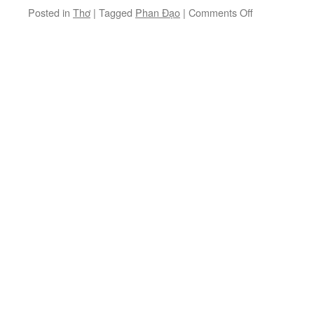
on
Posted in
Thơ
|
Tagged
Phan Đạo
|
Comments Off
Thơ
Phan
Đạo