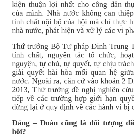
kiện thuận lợi nhất cho công dân th
của mình. Nhà nước không can thiệ
tính chất nội bộ của hội mà chỉ thực 
nhà nước, phát hiện và xử lý các vi p
Thứ trưởng Bộ Tư pháp Đinh Trung T
tính chất, nguyên tắc tổ chức, hoạ
nguyện, tự chủ, tự quyết, tự chịu trá
giải quyết hài hòa mối quan hệ giữa
nước. Ngoài ra, căn cứ vào khoản 2 
2013, Thứ trưởng đề nghị nghiên cứu
tiếp về các trường hợp giới hạn quy
dừng lại ở quy định về các hành vi bị
Đảng – Đoàn cũng là đối tượng điề
hội?