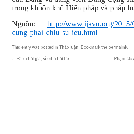
trong khuôn khổ Hiến pháp và pháp lu
Nguồn:
http://www.ijavn.org/2015/
cung-phai-chiu-su-ieu.html
This entry was posted in
Thảo luận
. Bookmark the
permalink
.
←
Đi xa hỏi già, về nhà hỏi trẻ
Phạm Quỳn