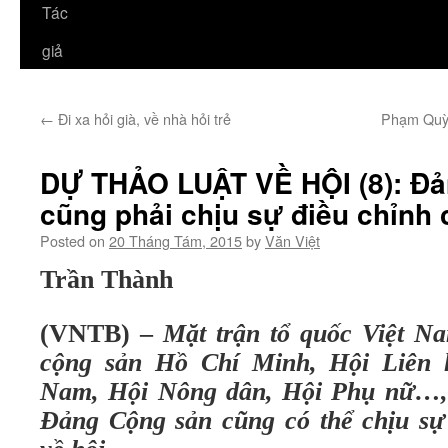
Tác
giả
←
Đi xa hỏi già, về nhà hỏi trẻ
Phạm Quỳn
DỰ THẢO LUẬT VỀ HỘI (8): Đ
cũng phải chịu sự điều chỉnh 
Posted on
20 Tháng Tám, 2015
by
Văn Việt
Trần Thành
(VNTB) –
Mặt trận tổ quốc Việt N
cộng sản Hồ Chí Minh, Hội Liên h
Nam, Hội Nông dân, Hội Phụ nữ…, 
Đảng Cộng sản cũng có thể chịu sự