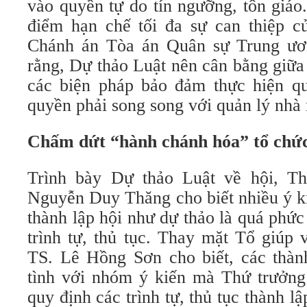
vào quyền tự do tín ngưỡng, tôn giáo
điểm hạn chế tối đa sự can thiệp 
Chánh án Tòa án Quân sự Trung ư
rằng, Dự thảo Luật nên cân bằng giữa
các biện pháp bảo đảm thực hiện q
quyền phải song song với quản lý nhà
Chấm dứt “hành chánh hóa” tổ chức
Trình bày Dự thảo Luật về hội, T
Nguyễn Duy Thăng cho biết nhiều ý ki
thành lập hội như dự thảo là quá phức
trình tự, thủ tục. Thay mặt Tổ giúp 
TS. Lê Hồng Sơn cho biết, các thàn
tình với nhóm ý kiến mà Thứ trưởng
quy định các trình tự, thủ tục thành l