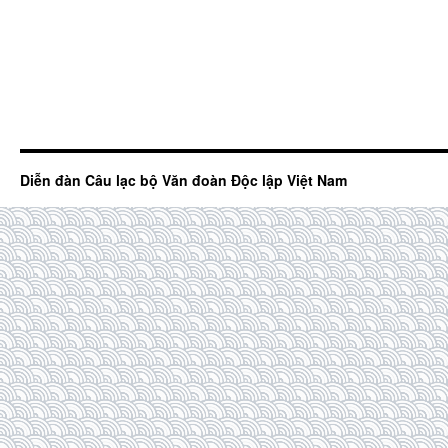
Diễn đàn Câu lạc bộ Văn đoàn Độc lập Việt Nam