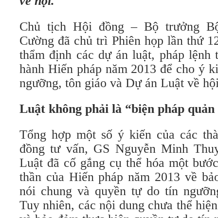
về hội.
Chủ tịch Hội đồng – Bộ trưởng 
Cường đã chủ trì Phiên họp lần thứ 1
thẩm định các dự án luật, pháp lệnh tr
hành Hiến pháp năm 2013 để cho ý ki
ngưỡng, tôn giáo và Dự án Luật về hội
Luật không phải là “biện pháp quản
Tổng hợp một số ý kiến của các th
đồng tư vấn, GS Nguyễn Minh Thuyế
Luật đã cố gắng cụ thể hóa một bước
thần của Hiến pháp năm 2013 về bả
nói chung và quyền tự do tín ngưỡng
Tuy nhiên, các nội dung chưa thể hiệ