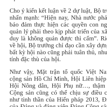
Cho ý kiến kết luận về 2 dự luật, Bộ
nhấn mạnh: “Hiện nay, Nhà nước phải
bảo đảm thực hiện các quyền con ng
quản lý phải theo kịp phát triển của x
duy là không quản được thì cấm”. Ri
về hội, Bộ trưởng chỉ đạo cần xây dự
bất kỳ hội nào cũng phải tuân thủ, nh
tính đặc thù của hội.
Như vậy, Mặt trận tổ quốc Việt N
cộng sản Hồ Chí Minh, Hội Liên hiệp
Hội Nông dân, Hội Phụ nữ…, thậm 
Cộng sản cũng có thể chịu sự điều c
như tinh thần của Hiến pháp 2013, Đ
của Đảng và đảng viên Đảng Cộng sả