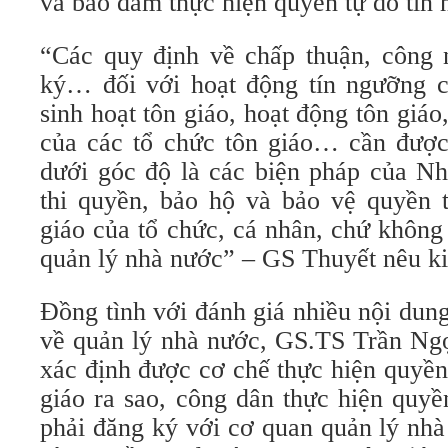
và bảo đảm thực hiện quyền tự do tín 
“Các quy định về chấp thuận, công 
ký… đối với hoạt động tín ngưỡng c
sinh hoạt tôn giáo, hoạt động tôn giáo
của các tổ chức tôn giáo… cần được
dưới góc độ là các biện pháp của N
thi quyền, bảo hộ và bảo vệ quyền t
giáo của tổ chức, cá nhân, chứ không
quản lý nhà nước” – GS Thuyết nêu ki
Đồng tình với đánh giá nhiều nội dun
về quản lý nhà nước, GS.TS Trần Ng
xác định được cơ chế thực hiện quyền
giáo ra sao, công dân thực hiện quyề
phải đăng ký với cơ quan quản lý nhà