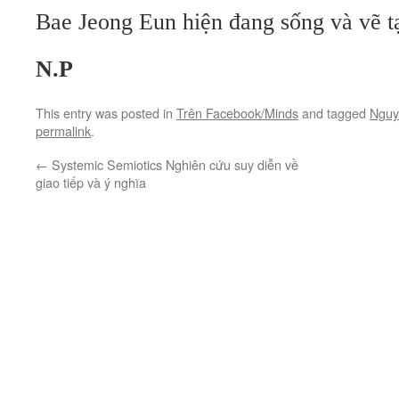
Bae Jeong Eun hiện đang sống và vẽ t
N.P
This entry was posted in
Trên Facebook/Minds
and tagged
Nguy
permalink
.
←
Systemic Semiotics Nghiên cứu suy diễn về
giao tiếp và ý nghĩa