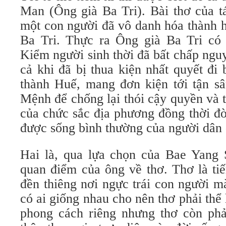
Man (Ông già Ba Tri). Bài thơ của t
một con người đã vô danh hóa thành h
Ba Tri. Thực ra Ông già Ba Tri có 
Kiểm người sinh thời đã bất chấp ngu
cả khi đã bị thua kiện nhất quyết đi
thành Huế, mang đơn kiện tới tận s
Mệnh để chống lại thói cậy quyền và 
của chức sắc địa phương đồng thời đ
được sống bình thường của người dân
Hai là, qua lựa chọn của Bae Yang 
quan điểm của ông về thơ. Thơ là tiế
đền thiêng nơi ngực trái con người m
có ai giống nhau cho nên thơ phải thể 
phong cách riêng nhưng thơ còn phả