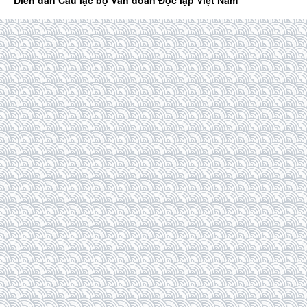
Diễn đàn Câu lạc bộ Văn đoàn Độc lập Việt Nam