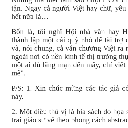
tận. Ngay cả người Việt hay chữ, yêu
hết nữa là…
Bốn là, tôi nghĩ Hội nhà văn hay 
thành lập một cái quỹ nhỏ để tài trợ
và, nói chung, cả văn chương Việt ra
ngoài nơi có nền kinh tế thị trường th
một ai dù lãng mạn đến mấy, chỉ viết
mê".
P/S: 1. Xin chúc mừng các tác giả có
này.
2. Một điều thú vị là bìa sách do họa
trai giáo sư vẽ theo phong cách abstrac