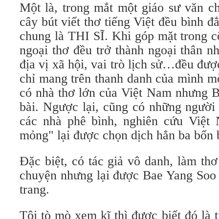
Một là, trong mắt một giáo sư văn c
cây bút viết thơ tiếng Việt đều bình đ
chung là THI SĨ. Khi góp mặt trong c
ngoại thơ đều trở thành ngoại thân nh
địa vị xã hội, vai trò lịch sử…đều đượ
chỉ mang trên thanh danh của mình mỗ
có nhà thơ lớn của Việt Nam nhưng B
bài. Ngược lại, cũng có những người 
các nhà phê bình, nghiên cứu Việt
mỏng" lại được chọn dịch hẳn ba bốn 
Đặc biệt, có tác giả vô danh, làm thơ
chuyện nhưng lại được Bae Yang Soo 
trang.
Tôi tò mò xem kĩ thì được biết đó là