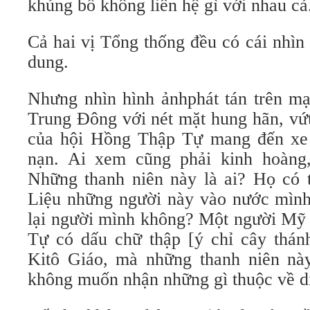
khủng bố không liên hệ gì với nhau cả
Cả hai vị Tổng thống đều có cái nhìn
dung.
Nhưng nhìn hình ảnhphát tán trên mạ
Trung Đông với nét mặt hung hãn, vứ
của hội Hồng Thập Tự mang đến xe 
nạn. Ai xem cũng phải kinh hoàng,
Những thanh niên này là ai? Họ có t
Liệu những người này vào nước mình
lại người mình không? Một người Mỹ 
Tự có dấu chữ thập [ý chỉ cây thánh
Kitô Giáo, mà những thanh niên nà
không muốn nhận những gì thuộc về dị