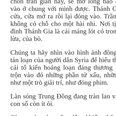
chốn trần gian này, sẽ mở lòng bao
vào ở chung với mình được. Thánh G
cửa, cửa mở ra rồi lại đóng vào. Trầ
không có chỗ cho một hài nhi. Nơi tị
đình Thánh Gia là cái máng lót cỏ tro
lừa, của bò.
Chúng ta hãy nhìn vào hình ảnh đông
tán loạn của người dân Syria để hiểu t
cái tổ kiến hoảng loạn đáng thương 
trộn vào đó những phần tử xấu, nhữn
như một trò giải trí, như đóng phim.
Làn sóng Trung Đông đang tràn lan 
con số còn ít ỏi.