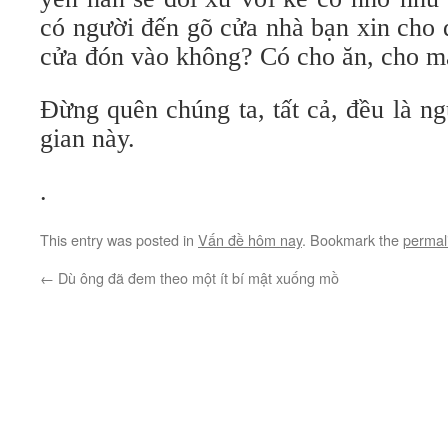
có người đến gõ cửa nhà bạn xin cho 
cửa đón vào không? Có cho ăn, cho 
Đừng quên chúng ta, tất cả, đều là ng
gian này.
.
This entry was posted in
Vấn đề hôm nay
. Bookmark the
permal
←
Dù ông đã đem theo một ít bí mật xuống mồ