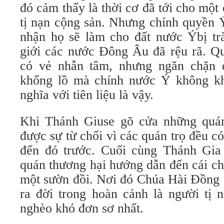
đó cảm thấy là thời cơ đã tới cho một 
tị nạn cộng sản. Nhưng chính quyền 
nhận họ sẽ làm cho đất nước Ýbị trà
giới các nước Đông Âu đã rệu rã. Qu
có vẻ nhẫn tâm, nhưng ngăn chặn 
khổng lồ mà chính nước Ý không kh
nghĩa với tiên liệu là vậy.
Khi Thánh Giuse gõ cửa những quán
được sự từ chối vì các quán trọ đều 
đến đó trước. Cuối cùng Thánh Gia
quán thương hại hướng dẫn đến cái c
một sườn đồi. Nơi đó Chúa Hài Đồng 
ra đời trong hoàn cảnh là người tị 
nghèo khó đơn sơ nhất.