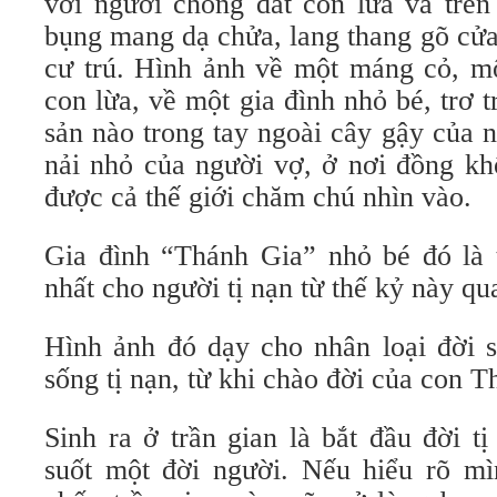
với người chồng dắt con lừa và trên
bụng mang dạ chửa, lang thang gõ cửa
cư trú. Hình ảnh về một máng cỏ, mộ
con lừa, về một gia đình nhỏ bé, trơ t
sản nào trong tay ngoài cây gậy của 
nải nhỏ của người vợ, ở nơi đồng k
được cả thế giới chăm chú nhìn vào.
Gia đình “Thánh Gia” nhỏ bé đó là t
nhất cho người tị nạn từ thế kỷ này qu
Hình ảnh đó dạy cho nhân loại đời s
sống tị nạn, từ khi chào đời của con T
Sinh ra ở trần gian là bắt đầu đời t
suốt một đời người. Nếu hiểu rõ mìn