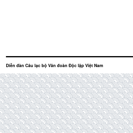
Diễn đàn Câu lạc bộ Văn đoàn Độc lập Việt Nam