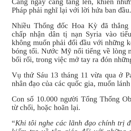
Càng ngày càng tăng lên, khiến nhữ
Pháp phải nghĩ lại với lời hứa ban đầu
Nhiều Thống đốc Hoa Kỳ đã thẳng 
chấp nhận dân tị nạn Syria vào ti
không muốn phải đối đầu với những k
bóng tối. Nước Mỹ nổi tiếng về lòng 
bối rối, trong việc mở tay ra đón nhữn
Vụ thứ Sáu 13 tháng 11 vừa qua ở Pa
nhân đạo của các quốc gia, muốn lánh 
Con số 10.000 người Tổng Thống Ob
từ chối, hoặc hoãn lại.
“
Khi tôi nghe các lãnh đạo chính trị 