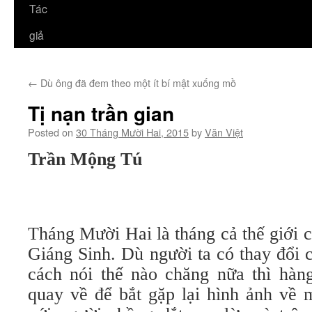
Tác
giả
←
Dù ông đã đem theo một ít bí mật xuống mồ
Tị nạn trần gian
Posted on
30 Tháng Mười Hai, 2015
by
Văn Việt
Trần Mộng Tú
Tháng Mười Hai là tháng cả thế giới
Giáng Sinh. Dù người ta có thay đổi c
cách nói thế nào chăng nữa thì hàn
quay về để bắt gặp lại hình ảnh về 