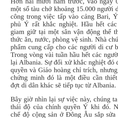
Hơn hai mươi năm trước, vào ngày 
một số tàu chở khoảng 15.000 người d
công trong việc tấp vào cảng Bari, 
phủ Ý rất khắc nghiệt. Hầu hết các
giam giữ tại một sân vận động thể t
thức ăn, nước, phòng vệ sinh. Nhà chứ
phẩm cung cấp cho các người di cư bị
Trong vòng vài tuần hầu hết các người
lại Albania. Sự đối xử khắc nghiệt đó 
quyền và Giáo hoàng chỉ trích, nhưn
chứng minh đó là một điều cần thiế
đợt di dân khác sẽ tiếp tục từ Albania
Bây giờ nhìn lại sự việc này, chúng t
thái độ của chính quyền Ý khi đó. N
chế độ cộng sản ở Đông Âu sắp sửa t