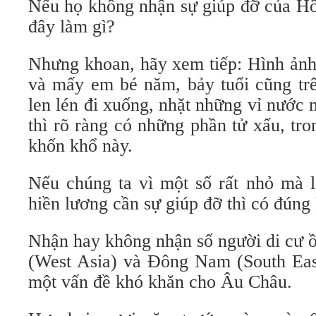
Nếu họ không nhận sự giúp đỡ của Hồ
đây làm gì?
Nhưng khoan, hãy xem tiếp: Hình ảnh 
và mấy em bé năm, bảy tuổi cũng trê
len lén đi xuống, nhặt những vỉ nước
thì rõ ràng có những phần tử xấu, tr
khốn khổ này.
Nếu chúng ta vì một số rất nhỏ mà 
hiền lương cần sự giúp đỡ thì có đúng
Nhận hay không nhận số người di cư ồ
(West Asia) và Đông Nam (South East
một vấn đề khó khăn cho Âu Châu.