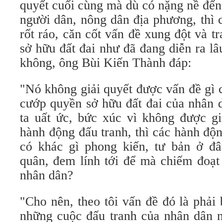
quyết cuối cùng mà dù có nặng nề đến
người dân, nông dân địa phương, thì 
rốt ráo, căn cốt vấn đề xung đột và 
sở hữu đất đai như đã đang diễn ra l
không, ông Bùi Kiến Thành đáp:
"Nó không giải quyết được vấn đề gì 
cướp quyền sở hữu đất đai của nhân d
ta uất ức, bức xúc vì không được gi
hành động đấu tranh, thì các hành độ
có khác gì phong kiến, tư bản ở đ
quân, đem lính tới để mà chiếm đoạt 
nhân dân?
"Cho nên, theo tôi vấn đề đó là phải 
những cuộc đấu tranh của nhân dân