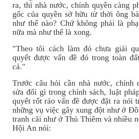
ra, thì nhà nước, chính quyền càng p
gốc của quyền sở hữu từ thời ông bà,
như thế nào? Chứ không phải là phạt
nữa mà như thế là xong.
"Theo tôi cách làm đó chưa giải qu
quyết được vấn đề đó trong toàn đ
cả."
Trước câu hỏi cần nhà nước, chính q
sửa đổi gì trong chính sách, luật phá
quyết rốt ráo vấn đề được đặt ra nói t
những vụ việc gây xung đột như ở Đ
tranh cãi như ở Thủ Thiêm và nhiều nơ
Hội An nói: