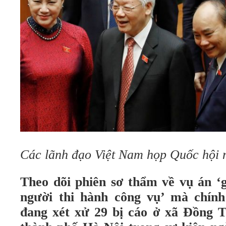
Các lãnh đạo Việt Nam họp Quốc hội 
Theo dõi phiên sơ thẩm về vụ án ‘g
người thi hành công vụ’ mà chín
đang xét xử 29 bị cáo ở xã Đồng