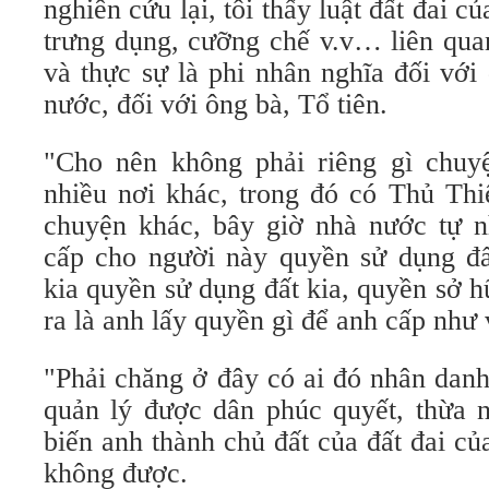
nghiên cứu lại, tôi thấy luật đất đai c
trưng dụng, cưỡng chế v.v… liên qua
và thực sự là phi nhân nghĩa đối với
nước, đối với ông bà, Tổ tiên.
"Cho nên không phải riêng gì chu
nhiều nơi khác, trong đó có Thủ Thi
chuyện khác, bây giờ nhà nước tự 
cấp cho người này quyền sử dụng đấ
kia quyền sử dụng đất kia, quyền sở h
ra là anh lấy quyền gì để anh cấp như
"Phải chăng ở đây có ai đó nhân dan
quản lý được dân phúc quyết, thừa n
biến anh thành chủ đất của đất đai củ
không được.