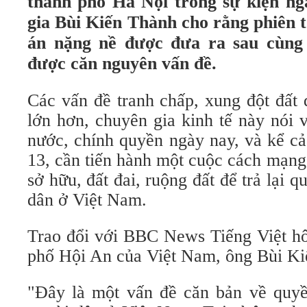
thành phố Hà Nội trong sự kiện ngà
gia Bùi Kiến Thành cho rằng phiên t
án nặng nề được đưa ra sau cùng 
được căn nguyên vấn đề.
Các vấn đề tranh chấp, xung đột đất 
lớn hơn, chuyên gia kinh tế này nói 
nước, chính quyền ngày nay, và kể cả
13, cần tiến hành một cuộc cách mạng 
sở hữu, đất đai, ruộng đất để trả lại 
dân ở Việt Nam.
Trao đổi với BBC News Tiếng Việt hô
phố Hội An của Việt Nam, ông Bùi Ki
"Đây là một vấn đề căn bản về quyề