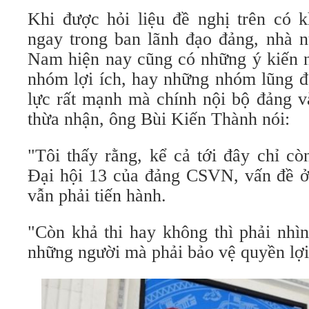
Khi được hỏi liệu đề nghị trên có k
ngay trong ban lãnh đạo đảng, nhà n
Nam hiện nay cũng có những ý kiến n
nhóm lợi ích, hay những nhóm lũng đ
lực rất mạnh mà chính nội bộ đảng v
thừa nhận, ông Bùi Kiến Thành nói:
"Tôi thấy rằng, kể cả tới đây chỉ cò
Đại hội 13 của đảng CSVN, vấn đề ở 
vẫn phải tiến hành.
"Còn khả thi hay không thì phải nhì
những người mà phải bảo vệ quyền lợi