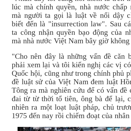
lúc mà chính quyền, nhà nước chấp
mà người ta gọi là luật về nổi dậy 
biết đến là "insurrection law". Sau 
ta công nhận quyền bạo động của n
mà nhà nước Việt Nam bây giờ không
"Cho nên đây là những vấn đề căn 
phải xem lại và tôi kiến nghị các vị c
Quốc hội, cũng như trong chính phủ p
đề luật sử của Việt Nam đem luật H
Tông ra mà nghiên cứu để có vấn đề c
đai từ từ thời tổ tiên, ông bà để lại,
nhiên ra một loạt luật pháp, chủ trư
1975 đến nay rồi chiếm đoạt của nhân