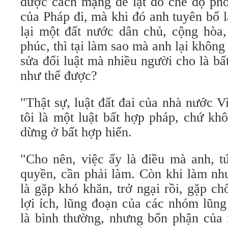
được cách mạng để lật đổ chế độ pho
của Pháp đi, mà khi đó anh tuyên bố
lại một đất nước dân chủ, cộng hòa,
phúc, thì tại làm sao mà anh lại khôn
sửa đổi luật mà nhiều người cho là bấ
như thế được?
"Thật sự, luật đất đai của nhà nước 
tôi là một luật bất hợp pháp, chứ kh
dừng ở bất hợp hiến.
"Cho nên, việc ấy là điều mà anh, t
quyền, cần phải làm. Còn khi làm như
là gặp khó khăn, trở ngại rồi, gặp c
lợi ích, lũng đoạn của các nhóm lũng
là bình thường, nhưng bổn phận của 