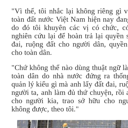
"Vì thế, tôi nhắc lại không riêng g
toàn đất nước Việt Nam hiện nay đang
do đó tôi khuyên các vị có chức, 
nghiên cứu lại để hoàn trả lại quyền
đai, ruộng đất cho người dân, quyề
cho toàn dân.
"Chứ không thể nào dùng thuật ngữ là
toàn dân do nhà nước đứng ra thốn
quản lý kiểu gì mà anh lấy đất đai, r
người ta, anh làm đủ thứ chuyện, rồi
cho người kia, trao sở hữu cho ng
không được, theo tôi."