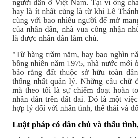
người dân ở Việt Nam. Tại vì ông cha
hay là ít nhất cũng là từ khi Lê Th
cùng với bao nhiêu người để mở mang 
của nhân dân, nhà vua công nhận nhữ
là được nhân dân làm chủ.
"Từ hàng trăm năm, hay bao nghìn nă
bỗng nhiên năm 1975, nhà nước mới ở
bảo rằng đất thuộc sở hữu toàn dâ
thống nhất quản lý. Những câu chữ đ
mà theo tôi là sự chiếm đoạt hoàn t
nhân dân trên đất đai. Đó là một việ
hợp lý đối với nhân tình, thế thái và đố
Luật pháp có dân chủ và thấu tình,