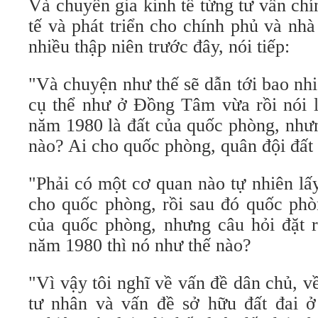
Và chuyên gia kinh tế từng tư vấn ch
tế và phát triển cho chính phủ và nh
nhiều thập niên trước đây, nói tiếp:
"Và chuyện như thế sẽ dẫn tới bao nh
cụ thể như ở Đồng Tâm vừa rồi nói 
năm 1980 là đất của quốc phòng, nhưn
nào? Ai cho quốc phòng, quân đội đất
"Phải có một cơ quan nào tự nhiên lấ
cho quốc phòng, rồi sau đó quốc phò
của quốc phòng, nhưng câu hỏi đặt r
năm 1980 thì nó như thế nào?
"Vì vậy tôi nghĩ về vấn đề dân chủ, 
tư nhân và vấn đề sở hữu đất đai 