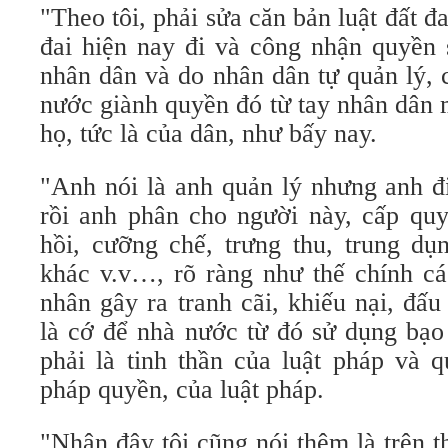
"Theo tôi, phải sửa căn bản luật đất đa
đai hiện nay đi và công nhận quyền 
nhân dân và do nhân dân tự quản lý, 
nước giành quyền đó từ tay nhân dân 
họ, tức là của dân, như bấy nay.
"Anh nói là anh quản lý nhưng anh đ
rồi anh phân cho người này, cấp quy
hồi, cưỡng chế, trưng thu, trung dụ
khác v.v…, rõ ràng như thế chính cá
nhân gây ra tranh cãi, khiếu nại, đấ
là cớ để nhà nước từ đó sử dụng bạo
phải là tinh thần của luật pháp và 
pháp quyền, của luật pháp.
"Nhân đây tôi cũng nói thêm là trên 