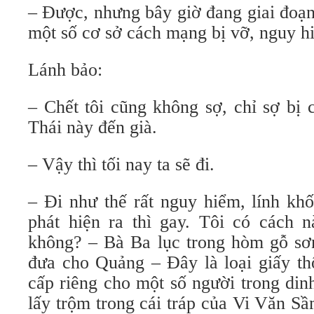
– Được, nhưng bây giờ đang giai đoạ
một số cơ sở cách mạng bị vỡ, nguy h
Lánh bảo:
– Chết tôi cũng không sợ, chỉ sợ bị 
Thái này đến già.
– Vậy thì tối nay ta sẽ đi.
– Đi như thế rất nguy hiểm, lính kh
phát hiện ra thì gay. Tôi có cách
không? – Bà Ba lục trong hòm gỗ sơn
đưa cho Quảng – Đây là loại giấy th
cấp riêng cho một số người trong din
lấy trộm trong cái tráp của Vi Văn S