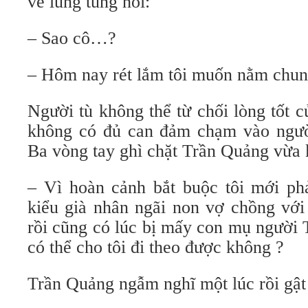
vẻ lúng túng hỏi:
– Sao cô…?
– Hôm nay rét lắm tôi muốn nằm chun
Người tù không thể từ chối lòng tốt 
không có đủ can đảm chạm vào ngườ
Ba vòng tay ghì chặt Trần Quảng vừa 
– Vì hoàn cảnh bắt buộc tôi mới ph
kiểu già nhân ngãi non vợ chồng với 
rồi cũng có lúc bị mấy con mụ người 
có thể cho tôi đi theo được không ?
Trần Quảng ngẫm nghĩ một lúc rồi gật