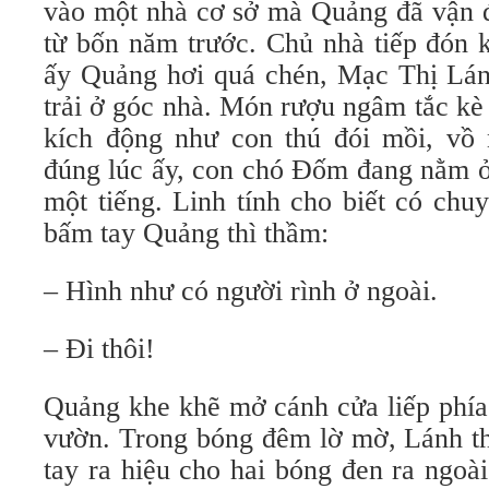
vào một nhà cơ sở mà Quảng đã vận đ
từ bốn năm trước. Chủ nhà tiếp đón 
ấy Quảng hơi quá chén, Mạc Thị Lán
trải ở góc nhà. Món rượu ngâm tắc kè
kích động như con thú đói mồi, vồ
đúng lúc ấy, con chó Đốm đang nằm ở
một tiếng. Linh tính cho biết có chu
bấm tay Quảng thì thầm:
– Hình như có người rình ở ngoài.
– Đi thôi!
Quảng khe khẽ mở cánh cửa liếp phía 
vườn. Trong bóng đêm lờ mờ, Lánh th
tay ra hiệu cho hai bóng đen ra ngoà