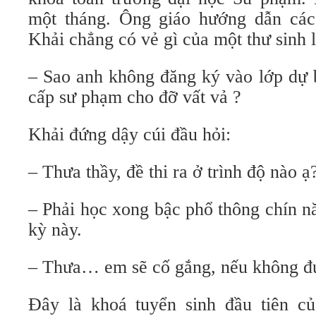
một tháng. Ông giáo hướng dẫn các 
Khải chẳng có vẻ gì của một thư sinh l
– Sao anh không đăng ký vào lớp dự 
cấp sư phạm cho đỡ vất vả ?
Khải đứng dậy cúi đầu hỏi:
– Thưa thầy, đề thi ra ở trình độ nào ạ
– Phải học xong bậc phổ thông chín 
kỳ này.
– Thưa… em sẽ cố gắng, nếu không đ
Đây là khoá tuyển sinh đầu tiên c