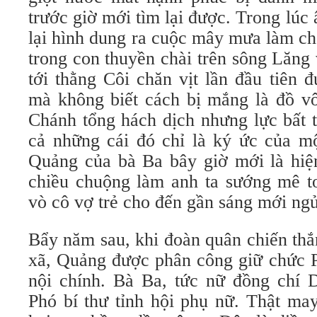
trước giờ mới tìm lại được. Trong lúc
lại hình dung ra cuộc mây mưa làm ch
trong con thuyền chài trên sông Lăn
tới thằng Côi chăn vịt lần đầu tiên 
mà không biết cách bị mắng là đồ vô
Chánh tổng hách dịch nhưng lực bất 
cả những cái đó chỉ là ký ức của mộ
Quảng của bà Ba bây giờ mới là hiện
chiều chuộng làm anh ta sướng mê t
vò cô vợ trẻ cho đến gần sáng mới ngủ 
Bẩy năm sau, khi đoàn quân chiến thắn
xã, Quảng được phân công giữ chức P
nội chính. Bà Ba, tức nữ đồng chí
Phó bí thư tỉnh hội phụ nữ. Thật may