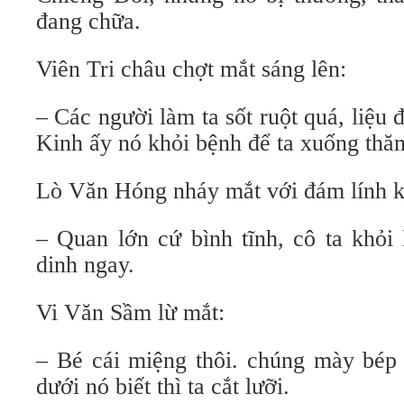
đang chữa.
Viên Tri châu chợt mắt sáng lên:
– Các người làm ta sốt ruột quá, liệu
Kinh ấy nó khỏi bệnh để ta xuống thă
Lò Văn Hóng nháy mắt với đám lính k
– Quan lớn cứ bình tĩnh, cô ta khỏi
dinh ngay.
Vi Văn Sầm lừ mắt:
– Bé cái miệng thôi. chúng mày bé
dưới nó biết thì ta cắt lưỡi.