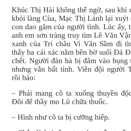
Khúc Thị Hài không thể ngờ, sau khi
khỏi làng Cùa, Mạc Thị Lánh lại xuýt 
con dao găm của người tình. Lúc ấy, 
anh em sơn tràng truy tìm Lê Văn Vận
xanh của Tri châu Vi Văn Sầm đi t
thấy ba cái xác nằm bên bờ suối Đá Đ
chết. Người đàn bà bị đâm vào bụng
nhưng vẫn bất tỉnh. Viên đội người 
rồi bảo:
– Phải mang cô ta xuống thuyền độ
Đôi để thầy mo Lủ chữa thuốc.
– Hình như cô ta bị cưỡng hiếp.