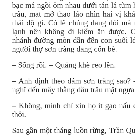
bạc má ngồi ôm nhau dưới tán lá tùm
trâu, mắt mở thao láo nhìn hai vị kh
thái độ gì. Có lẽ chúng đang đói mà 
lạnh nên không đi kiếm ăn được. 
nhánh đường mòn dẫn đến con suối lớ
người thợ sơn tràng đang cốn bè.
– Sống rồi. – Quảng khẽ reo lên.
– Anh định theo đám sơn tràng sao? 
nghĩ đến mấy thằng đầu trâu mặt ngự
– Không, mình chỉ xin họ ít gạo nấu 
thôi.
Sau gần một tháng luồn rừng, Trần Q