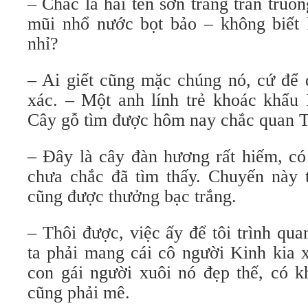
– Chắc là hai tên sơn tràng trần truồn
mũi nhổ nước bọt bảo – không biết 
nhỉ?
– Ai giết cũng mặc chúng nó, cứ để 
xác. – Một anh lính trẻ khoác khẩu 
Cây gỗ tìm được hôm nay chắc quan Tr
– Đây là cây đàn hương rất hiếm, có
chưa chắc đã tìm thấy. Chuyến này
cũng được thưởng bạc trắng.
– Thôi được, việc ấy để tôi trình qu
ta phải mang cái cô người Kinh kia 
con gái người xuôi nó đẹp thế, có k
cũng phải mê.