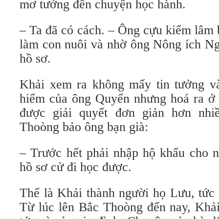
mơ tưởng đến chuyện học hành.
– Ta đã có cách. – Ông cựu kiểm lâm 
làm con nuôi và nhờ ông Nông ích N
hồ sơ.
Khải xem ra không mấy tin tưởng v
hiểm của ông Quyển nhưng hoá ra ở 
được giải quyết đơn giản hơn nhi
Thoòng bảo ông bạn già:
– Trước hết phải nhập hộ khẩu cho n
hồ sơ cử đi học được.
Thế là Khải thành người họ Lưu, tức
Từ lúc lên Bắc Thoòng đến nay, Khải