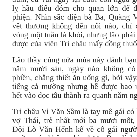
lỵ hầu điếu đóm cho quan lớn để đ
phiện. Nhìn sắc diện bà Ba, Quàng V
vết thương không đến nỗi nào, chỉ 
vòng một tuần là khỏi, nhưng lão phải
được của viên Tri châu mấy đồng thuố
Lão thầy cúng nửa mùa này đánh bạn 
năm mười sáu, ngày nào không có 
phiền, chẳng thiết ăn uống gì, bởi vậy
tiếng cả mường nhưng hễ được bao nh
hết vào dọc tẩu thành ra quanh năm ng
Tri châu Vi Văn Sầm là tay mê gái có
vợ Thái, trẻ nhất mới ba mươi mốt,
Đội Lò Văn Hếnh kể về cô gái người 