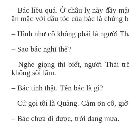
– Bác liều quá. Ở châu lỵ này đầy mậ
ăn mặc với đầu tóc của bác là chúng b
– Hình như cô không phải là người Th
– Sao bác nghĩ thế?
– Nghe giọng thì biết, người Thái tr
không sõi lắm.
– Bác tinh thật. Tên bác là gì?
– Cứ gọi tôi là Quảng. Cảm ơn cô, giờ 
– Bác chưa đi được, trời đang mưa.