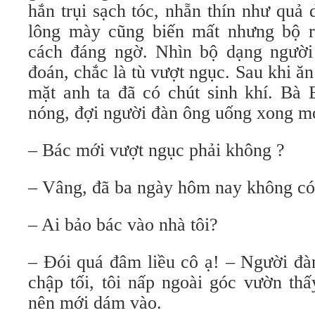
hắn trụi sạch tóc, nhẵn thín như quả
lông mày cũng biến mất nhưng bộ râ
cách đáng ngờ. Nhìn bộ dạng người
đoán, chắc là tù vượt ngục. Sau khi ă
mặt anh ta đã có chút sinh khí. Bà 
nóng, đợi người đàn ông uống xong mớ
– Bác mới vượt ngục phải không ?
– Vâng, đã ba ngày hôm nay không có 
– Ai bảo bác vào nhà tôi?
– Đói quá đâm liều cô ạ! – Người đàn
chập tối, tôi nấp ngoài góc vườn th
nên mới dám vào.