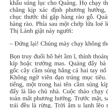
khẩu súng lục cho Quảng. Họ chạy th
chẳng kịp xác định phương hướng
chục thước thì gặp hàng rào gỗ. Quả
hàng rào. Phía sau một chớp lửa loé 
Thị Lánh giật nảy người:
– Đứng lại! Chúng mày chạy không th
Bọn truy đuổi hô hét ầm ĩ, thỉnh thoản
kíp hoặc trường mas. Quảng đẩy bà 
gốc cây cầm súng bằng cả hai tay nổ 
Không ngờ viên đạn trúng mục tiêu
tiếng, một trong hai tên cầm súng kí
đấy là lão chủ nhà. Cuộc tháo chạy 
toàn mất phương hướng. Trước mặt, sa
trái đều là rừng. Trời âm u lạnh lẽo