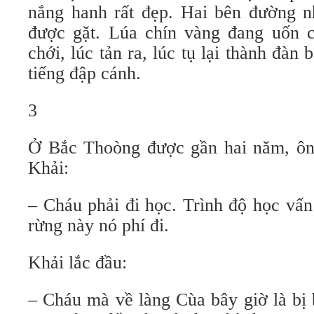
nắng hanh rất đẹp. Hai bên đường n
được gặt. Lúa chín vàng đang uốn 
chới, lúc tản ra, lúc tụ lại thành đàn 
tiếng đập cánh.
3
Ở Bắc Thoòng được gần hai năm, ô
Khải:
– Cháu phải đi học. Trình độ học vấ
rừng này nó phí đi.
Khải lắc đầu:
– Cháu mà về làng Cùa bây giờ là bị