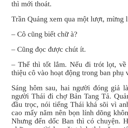
thì mới thoát.
Trần Quảng xem qua một lượt, mừng l
– Cô cũng biết chữ à?
– Cũng đọc được chút ít.
– Thế thì tốt lắm. Nếu đi trót lọt, về
thiệu cô vào hoạt động trong ban phụ 
Sáng hôm sau, hai người đóng giả 
người Thái đi chợ Bản Tang Tả. Quản
đầu trọc, nói tiếng Thái khá sõi vì a
cao mấy năm nên bọn lính dõng khô
Nhưng đến dốc Ban thì có chuyện. H