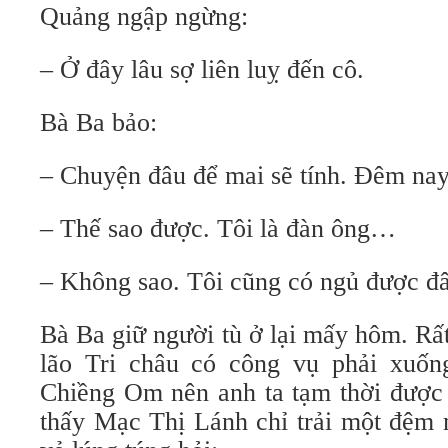
Quảng ngập ngừng:
– Ở đây lâu sợ liên luỵ đến cô.
Bà Ba bảo:
– Chuyện đâu để mai sẽ tính. Đêm nay
– Thế sao được. Tôi là đàn ông…
– Không sao. Tôi cũng có ngủ được đâ
Bà Ba giữ người tù ở lại mấy hôm. R
lão Tri châu có công vụ phải xuốn
Chiềng Om nên anh ta tạm thời được 
thấy Mạc Thị Lánh chỉ trải một đệm 