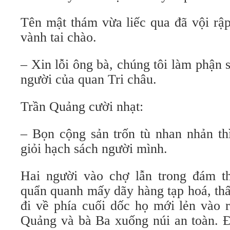
Tên mật thám vừa liếc qua đã vội rập
vành tai chào.
– Xin lỗi ông bà, chúng tôi làm phận s
người của quan Tri châu.
Trần Quảng cười nhạt:
– Bọn cộng sản trốn tù nhan nhản th
giỏi hạch sách người mình.
Hai người vào chợ lẫn trong đám th
quẩn quanh mấy dãy hàng tạp hoá, thấ
đi về phía cuối dốc họ mới lẻn vào 
Quảng và bà Ba xuống núi an toàn. Đ