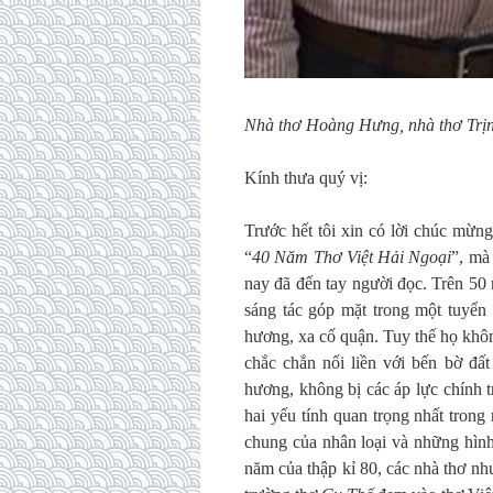
Nhà thơ Hoàng Hưng, nhà thơ Trị
Kính thưa quý vị:
Trước hết tôi xin có lời chúc mừ
“
40 Năm Thơ Việt Hải Ngoại
”, mà
nay đã đến tay người đọc. Trên 50 
sáng tác góp mặt trong một tuyển
hương, xa cố quận. Tuy thế họ khôn
chắc chắn nối liền với bến bờ đấ
hương, không bị các áp lực chính tr
hai yếu tính quan trọng nhất tron
chung của nhân loại và những hình
năm của thập kỉ 80, các nhà thơ 