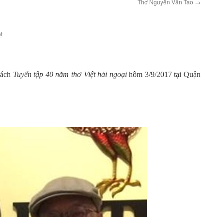
Thơ Nguyễn Văn Tao
→
t
sách
Tuyển tập 40 năm thơ Việt hải ngoại
hôm 3/9/2017 tại Quận