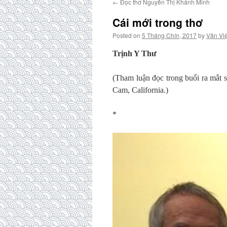
←
Đọc thơ Nguyễn Thị Khánh Minh
Cái mới trong thơ
Posted on
5 Tháng Chín, 2017
by
Văn Việ
Trịnh Y Thư
(Tham luận đọc trong buổi ra mắt 
Cam, California.)
*