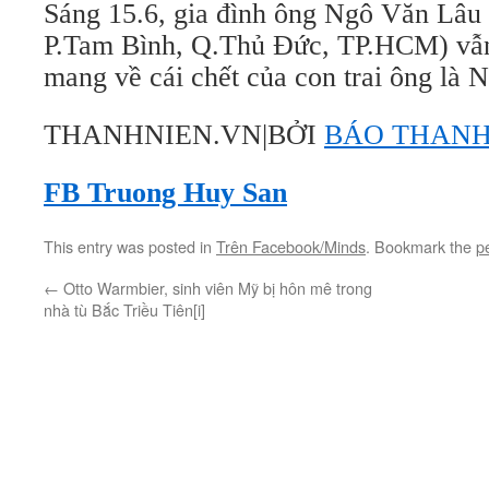
Sáng 15.6, gia đình ông Ngô Văn Lâu 
P.Tam Bình, Q.Thủ Đức, TP.HCM) vẫn
mang về cái chết của con trai ông là 
THANHNIEN.VN|BỞI
BÁO THANH
FB Truong Huy San
This entry was posted in
Trên Facebook/Minds
. Bookmark the
p
←
Otto Warmbier, sinh viên Mỹ bị hôn mê trong
nhà tù Bắc Triều Tiên[i]