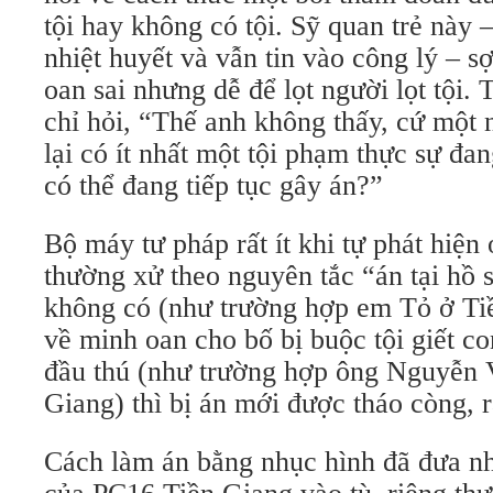
tội hay không có tội. Sỹ quan trẻ này
nhiệt huyết và vẫn tin vào công lý – sợ
oan sai nhưng dễ để lọt người lọt tội. 
chỉ hỏi, “Thế anh không thấy, cứ một n
lại có ít nhất một tội phạm thực sự đa
có thể đang tiếp tục gây án?”
Bộ máy tư pháp rất ít khi tự phát hiện
thường xử theo nguyên tắc “án tại hồ 
không có (như trường hợp em Tỏ ở Ti
về minh oan cho bố bị buộc tội giết co
đầu thú (như trường hợp ông Nguyễn
Giang) thì bị án mới được tháo còng, r
Cách làm án bằng nhục hình đã đưa nh