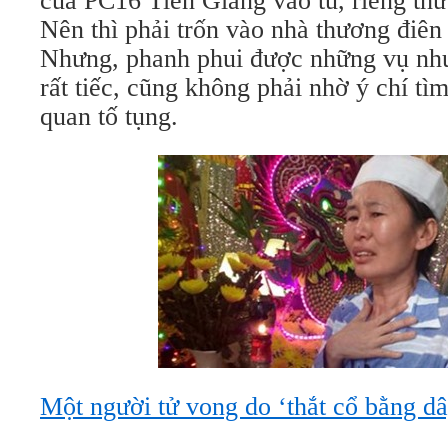
của PC16 Tiền Giang vào tù, riêng t
Nên thì phải trốn vào nhà thương điên 
Nhưng, phanh phui được những vụ nh
rất tiếc, cũng không phải nhờ ý chí tì
quan tố tụng.
Một người tử vong do ‘thắt cổ bằng d