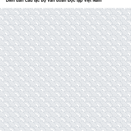
Diễn đàn Câu lạc bộ Văn đoàn Độc lập Việt Nam