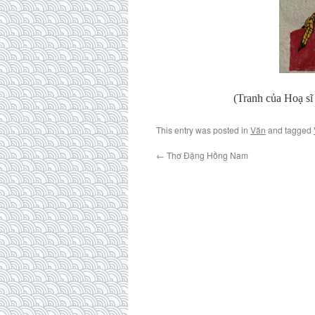
(Tranh của Hoạ sĩ
This entry was posted in
Văn
and tagged
←
Thơ Đặng Hồng Nam