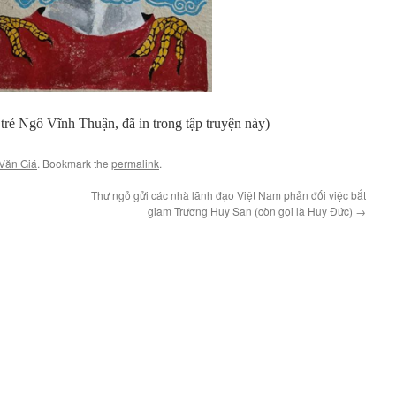
 trẻ Ngô Vĩnh Thuận, đã in trong tập truyện này)
Văn Giá
. Bookmark the
permalink
.
Thư ngỏ gửi các nhà lãnh đạo Việt Nam phản đối việc bắt
giam Trương Huy San (còn gọi là Huy Đức)
→