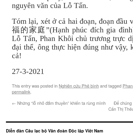
nguyên văn của Lỗ Tấn.
Tóm lại, xét ở cả hai đoạn, đoạn đầu
福的家庭”(Hạnh phúc đích gia đình) 
Lỗ Tấn, Phan Khôi chủ trương trực dị
đại thể, ông thực hiện đúng như vậy,
cả!
27-3-2021
This entry was posted in
Nghiên cứu Phê bình
and tagged
Phan
permalink
.
←
Những “lỗ nhỏ đắm thuyền” khiến ta rùng mình
Để chúng 
Cấn Thị Thêu
Diễn đàn Câu lạc bộ Văn đoàn Độc lập Việt Nam