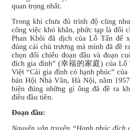
quan trọng nhất.
Trong khi chưa đủ trình độ cũng như
công việc khó khăn, phức tạp là đối 
Phan Khôi đã dịch của Lỗ Tấn để x
đúng cái chủ trương mà mình đã đề ra
chọn đối chiếu đoạn đầu và đoạn cu
đích gia đình” (幸福的家庭) của Lỗ Tấ
Việt “Cái gia đình có hạnh phúc” củ
bản Hội Nhà Văn, Hà Nội, năm 1957
hiện đúng những gì ông đã đề ra khô
điều đầu tiên.
Đoạn đầu:
Nguyên văn truyện “Hạnh phúc đích g