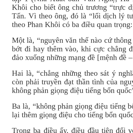
Khôi cho biết ông chủ trương “trực d
Tấn. Vì theo ông, đó là “lối dịch lý t
theo Phan Khôi có ba điều quan trọng:
Một là, “nguyên văn thế nào cứ thông
bớt đi hay thêm vào, khi cực chẳng đ
đảo xuống những mạng đề [mệnh đề – 
Hai là, “chẳng những theo sát ý ngh
còn phải truyền đạt thần tình của ngu
không phản giọng điệu tiếng bổn quốc
Ba là, “không phản giọng điệu tiếng 
lại thêm giọng điệu cho tiếng bổn quố
Trong ba điều ấy, điều đầu tiên đối 