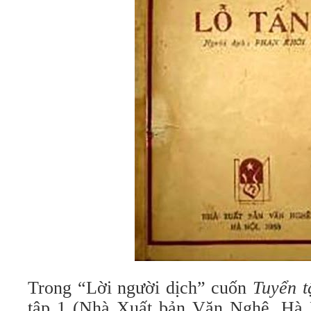
Trong “Lời người dịch” cuốn
Tuyển t
tập 1 (Nhà Xuất bản Văn Nghệ, Hà 