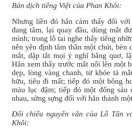
Bản dịch tiếng Việt của Phan Khôi:
Nhưng liền đó hắn cảm thấy đối với
đang tâm, lại quay đầu, dùng mắt đư
mình; trong lỗ tai nghe thấy tiếng nhữ
nên yên định tâm thần một chút, bèn 
mắt, dập tắt mọi ý nghĩ bâng quơ, lặ
Hắn xem thấy trước mắt nổi lên một b
dẹp, lòng vàng chanh, từ khóe tả mắt
hữu, tiêu đi mất; tiếp đó một bông h
màu lục đậm; tiếp đó một đống sáu c
nhau, sừng sựng đối với hắn thành một
Đối chiếu nguyên văn của Lỗ Tấn v
Khôi: