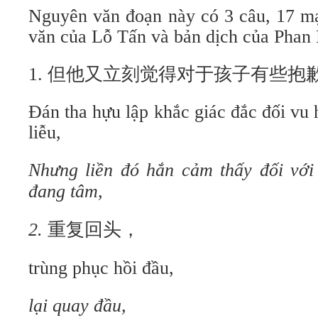
Nguyên văn đoạn này có 3 câu, 17 mạ
văn của Lỗ Tấn và bản dịch của Phan 
1. 但他又立刻觉得对于孩子有些抱
Đán tha hựu lập khắc giác đắc đối vu 
liễu,
Nhưng liền đó hắn cảm thấy đối với
đang tâm,
2.
重复回头，
trùng phục hồi đầu,
lại quay đầu,