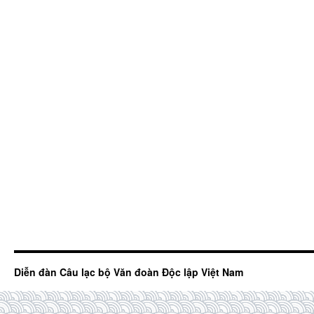
Diễn đàn Câu lạc bộ Văn đoàn Độc lập Việt Nam