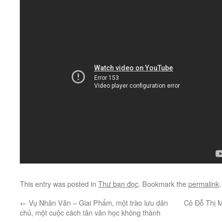
This entry was posted in
Thư bạn đọc
. Bookmark the
permalink
.
←
Vụ Nhân Văn – Giai Phẩm, một trào lưu dân
Cô Đỗ Thị M
chủ, một cuộc cách tân văn học không thành