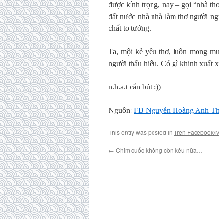
được kính trọng, nay – gọi “nhà thơ
đất nước nhà nhà làm thơ người ng
chất to tướng.
Ta, một kẻ yêu thơ, luôn mong muố
người thấu hiểu. Có gì khinh xuất x
n.h.a.t cẩn bút :))
Nguồn:
FB Nguyễn Hoàng Anh T
This entry was posted in
Trên Facebook/
←
Chim cuốc không còn kêu nữa…