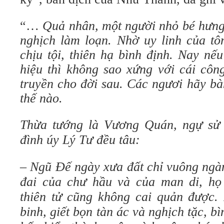
“…
Quả nhân, một người nhỏ bé hưng
nghịch làm loạn. Nhờ uy linh của tô
chịu tội, thiên hạ bình định. Nay nế
hiệu thì không sao xứng với cái côn
truyền cho đời sau. Các ngươi hãy bà
thế nào.
Thừa tướng là Vương Quán, ngự sử 
đình úy Lý Tư đều tâu:
– Ngũ Đế ngày xưa đất chỉ vuông ngàn
đai của chư hầu và của man di, họ
thiên tử cũng không cai quản được.
binh, giết bọn tàn ác và nghịch tặc, b