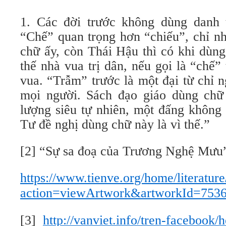
1. Các đời trước không dùng danh 
“Chế” quan trọng hơn “chiếu”, chỉ n
chữ ấy, còn Thái Hậu thì có khi dùng
thế nhà vua trị dân, nếu gọi là “chế
vua. “Trẫm” trước là một đại từ chỉ 
mọi người. Sách đạo giáo dùng chữ
lượng siêu tự nhiên, một đấng không 
Tư đề nghị dùng chữ này là vì thế.”
[2] “Sự sa đoạ của Trương Nghệ Mư
https://www.tienve.org/home/literatur
action=viewArtwork&artworkId=753
[3]
http://vanviet.info/tren-facebook/