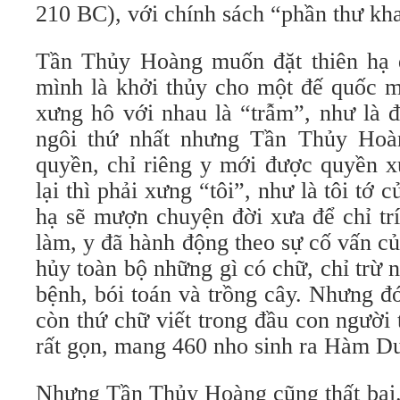
210 BC), với chính sách “phần thư kh
Tần Thủy Hoàng muốn đặt thiên hạ 
mình là khởi thủy cho một đế quốc 
xưng hô với nhau là “trẫm”, như là 
ngôi thứ nhất nhưng Tần Thủy Hoà
quyền, chỉ riêng y mới được quyền x
lại thì phải xưng “tôi”, như là tôi tớ c
hạ sẽ mượn chuyện đời xưa để chỉ tr
làm, y đã hành động theo sự cố vấn củ
hủy toàn bộ những gì có chữ, chỉ trừ 
bệnh, bói toán và trồng cây. Nhưng đó 
còn thứ chữ viết trong đầu con người 
rất gọn, mang 460 nho sinh ra Hàm D
Nhưng Tần Thủy Hoàng cũng thất bại.