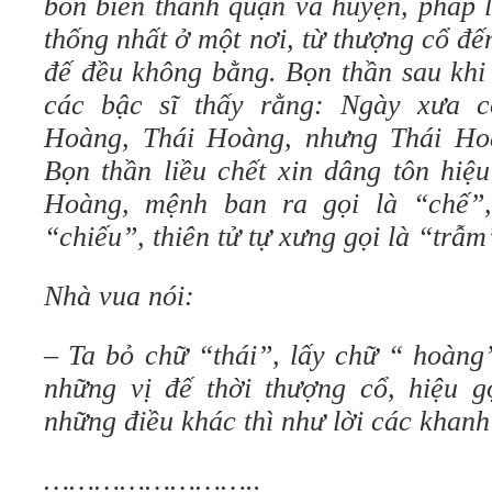
bốn biển thành quận và huyện, pháp 
thống nhất ở một nơi, từ thượng cổ đ
đế đều không bằng. Bọn thần sau khi
các bậc sĩ thấy rằng: Ngày xưa 
Hoàng, Thái Hoàng, nhưng Thái Hoà
Bọn thần liều chết xin dâng tôn hiệ
Hoàng, mệnh ban ra gọi là “chế”,
“chiếu”, thiên tử tự xưng gọi là “trẫm
Nhà vua nói:
– Ta bỏ chữ “thái”, lấy chữ “ hoàng
những vị đế thời thượng cổ, hiệu 
những điều khác thì như lời các khanh
……………………..