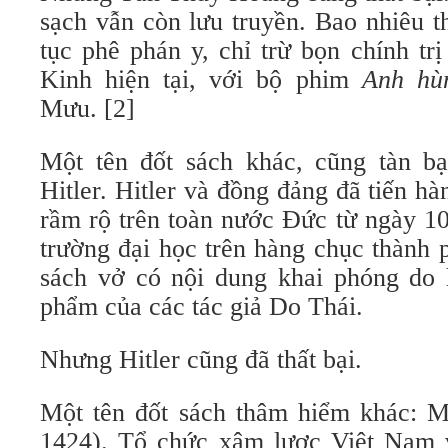
sạch vẫn còn lưu truyền. Bao nhiêu t
tục phê phán y, chỉ trừ bọn chính tr
Kinh hiện tại, với bộ phim
Anh hù
Mưu. [2]
Một tên đốt sách khác, cũng tàn bạ
Hitler. Hitler và đồng đảng đã tiến hà
rầm rộ trên toàn nước Đức từ ngày 10
trường đại học trên hàng chục thành 
sách vở có nội dung khai phóng do h
phẩm của các tác giả Do Thái.
Nhưng Hitler cũng đã thất bại.
Một tên đốt sách thâm hiểm khác: 
1424). Tổ chức xâm lược Việt Nam 