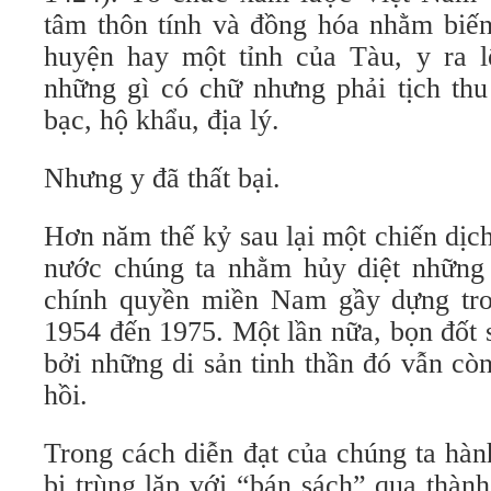
tâm thôn tính và đồng hóa nhằm biế
huyện hay một tỉnh của Tàu, y ra l
những gì có chữ nhưng phải tịch thu 
bạc, hộ khẩu, địa lý.
Nhưng y đã thất bại.
Hơn năm thế kỷ sau lại một chiến dịch
nước chúng ta nhằm hủy diệt những
chính quyền miền Nam gầy dựng tro
1954 đến 1975. Một lần nữa, bọn đốt 
bởi những di sản tinh thần đó vẫn cò
hồi.
Trong cách diễn đạt của chúng ta hàn
bị trùng lặp với “bán sách” qua thàn