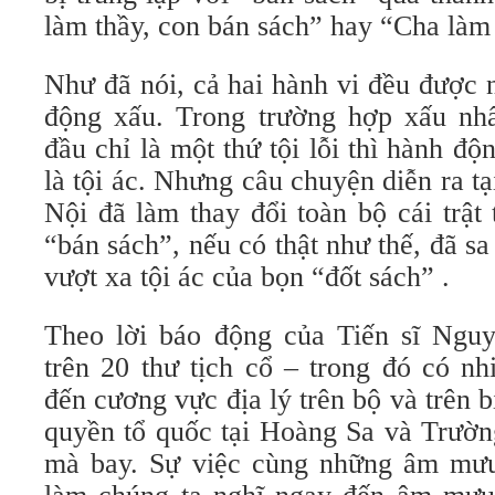
làm thầy, con bán sách” hay “Cha làm 
Như đã nói, cả hai hành vi đều được 
động xấu. Trong trường hợp xấu nhấ
đầu chỉ là một thứ tội lỗi thì hành độ
là tội ác. Nhưng câu chuyện diễn ra 
Nội đã làm thay đổi toàn bộ cái trật
“bán sách”, nếu có thật như thế, đã s
vượt xa tội ác của bọn “đốt sách” .
Theo lời báo động của Tiến sĩ Ngu
trên 20 thư tịch cổ – trong đó có nh
đến cương vực địa lý trên bộ và trên b
quyền tổ quốc tại Hoàng Sa và Trườn
mà bay. Sự việc cùng những âm mưu