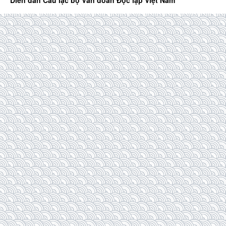
Diễn đàn Câu lạc bộ Văn đoàn Độc lập Việt Nam