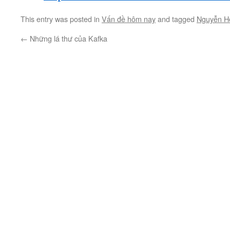
This entry was posted in
Vấn đề hôm nay
and tagged
Nguyễn H
←
Những lá thư của Kafka