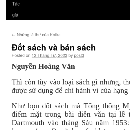
Tác
giả
←
Những lá thư của Kafka
Đốt sách và bán sách
Posted on
12 Tháng Tư, 2023
by
post3
Nguyễn Hoàng Văn
Thì còn tùy vào loại sách gì nhưng, t
được sử dụng để chỉ hành vi của hạng 
Như bọn đốt sách mà Tổng thống M
điểm mặt trong bài diễn văn tại lễ 
Dartmouth vào tháng Sáu năm 1953: