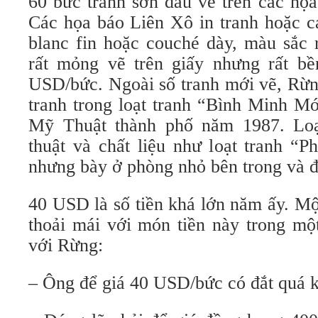
60 bức tranh sơn dầu vẽ trên các ho
Các họa báo Liên Xô in tranh hoặc ca
blanc fin hoặc couché dày, màu sắc 
rất mỏng vẽ trên giấy nhưng rất bê
USD/bức. Ngoài số tranh mới vẽ, Rừ
tranh trong loạt tranh “Bình Minh Mới”
Mỹ Thuật thành phố năm 1987. Loạ
thuật và chất liệu như loạt tranh
nhưng bày ở phòng nhỏ bên trong và 
40 USD là số tiền khá lớn năm ấy. Mộ
thoải mái với món tiền này trong mộ
với Rừng:
– Ông để giá 40 USD/bức có đắt quá