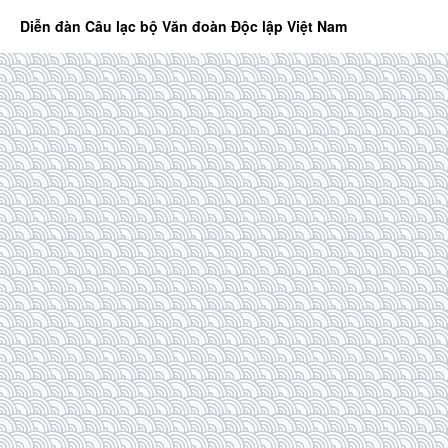
Diễn đàn Câu lạc bộ Văn đoàn Độc lập Việt Nam