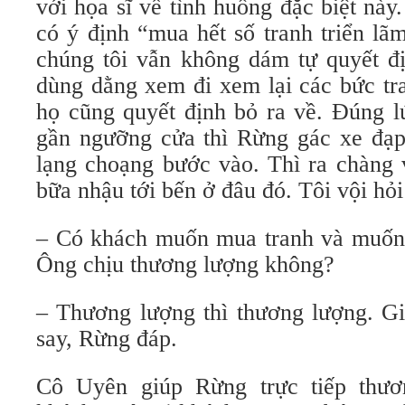
với họa sĩ về tình huống đặc biệt nà
có ý định “mua hết số tranh triển lã
chúng tôi vẫn không dám tự quyết đi
dùng dằng xem đi xem lại các bức tr
họ cũng quyết định bỏ ra về. Đúng l
gần ngưỡng cửa thì Rừng gác xe đạp
lạng choạng bước vào. Thì ra chàng 
bữa nhậu tới bến ở đâu đó. Tôi vội hỏi
– Có khách muốn mua tranh và muốn 
Ông chịu thương lượng không?
– Thương lượng thì thương lượng. Giọ
say, Rừng đáp.
Cô Uyên giúp Rừng trực tiếp thươn