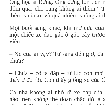
Ông họa sĩ Rừng. Ông đừng tốn tiền
dỏm quá, cho cũng không ai thèm.” Tư
thèm khóa xe và quả nhiên, không ai th
Một buổi sáng khác, khi mở cửa cửa
một chiếc xe đạp gác ở gốc cây trướ
viên:
– Xe của ai vậy? Từ sáng đến giờ, đã
chưa?
– Chưa – cô ta đáp – từ lúc con mở c
thấy ở đó rồi. Con thấy giống xe của
Cả nhà không ai nhớ rõ xe đạp của 
nào, nên không thể đoan chắc đó là 