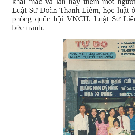
khai mạc và lần này thêm một người 
Luật Sư Đoàn Thanh Liêm, học luật ở 
phòng quốc hội VNCH. Luật Sư Liê
bức tranh.