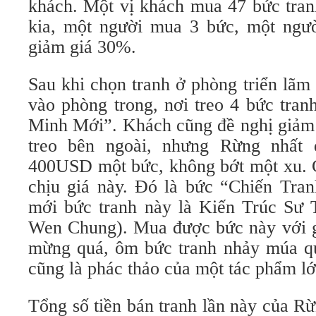
khách. Một vị khách mua 47 bức tranh
kia, một người mua 3 bức, một ngươ
giảm giá 30%.
Sau khi chọn tranh ở phòng triển lã
vào phòng trong, nơi treo 4 bức tranh
Minh Mới”. Khách cũng đề nghị giảm
treo bên ngoài, nhưng Rừng nhất đ
400USD một bức, không bớt một xu. Cu
chịu giá này. Đó là bức “Chiến Tr
mới bức tranh này là Kiến Trúc Sư
Wen Chung). Mua được bức này với g
mừng quá, ôm bức tranh nhảy múa q
cũng là phác thảo của một tác phẩm lớ
Tổng số tiền bán tranh lần này của 