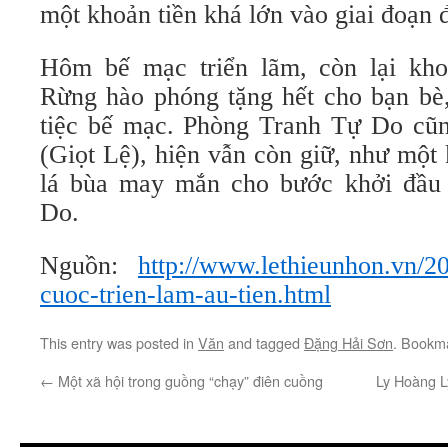
một khoản tiền khá lớn vào giai đoạn đ
Hôm bế mạc triển lãm, còn lại kho
Rừng hào phóng tặng hết cho bạn bè
tiệc bế mạc. Phòng Tranh Tự Do cũ
(Giọt Lệ), hiện vẫn còn giữ, như một
lá bùa may mắn cho bước khởi đầu
Do.
Nguồn:
http://www.lethieunhon.vn/20
cuoc-trien-lam-au-tien.html
This entry was posted in
Văn
and tagged
Đặng Hải Sơn
. Bookm
←
Một xã hội trong guồng “chạy” điên cuồng
Ly Hoàng L