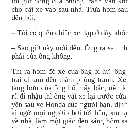
tới giờ đóng cửa phòng tranh vẫn kh
cho cất xe vào sau nhà. Trưa hôm sau,
đến hỏi:
– Tôi có quên chiếc xe đạp ở đây khô
– Sao giờ này mới đến. Ông ra sau nha
phải của ông không.
Thì ra hôm đó xe của ông bị hư, ông
trai đi tạm đến thăm phòng tranh. Xe 
tàng hơn của ông bố mấy bậc, nên kh
rủ đi nhậu thì ông vất xe lại trước cư
yên sau xe Honda của người bạn, định chỉ
ai ngờ mọi người chơi tới bến, xỉn ta
về nhà, làm một giấc đến sáng hôm sa