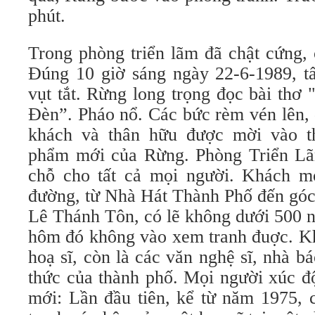
phút.
Trong phòng triển lãm đã chật cứng, 
Đúng 10 giờ sáng ngày 22-6-1989, tấ
vụt tắt. Rừng long trọng đọc bài thơ
Đèn”. Pháo nổ. Các bức rèm vén lên, 
khách và thân hữu được mời vào t
phẩm mới của Rừng. Phòng Triển Lã
chỗ cho tất cả mọi người. Khách m
đường, từ Nhà Hát Thành Phố đến gó
Lê Thánh Tôn, có lẽ không dưới 500 n
hôm đó không vào xem tranh đuợc. Kh
hoạ sĩ, còn là các văn nghệ sĩ, nhà báo
thức của thành phố. Mọi người xúc đ
mới: Lần đầu tiên, kể từ năm 1975, 