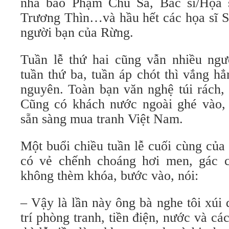
nhà báo Phạm Chu Sa, Bác sĩ/Họa
Trương Thìn…và hầu hết các họa sĩ S
người bạn của Rừng.
Tuần lễ thứ hai cũng vẫn nhiều ngư
tuần thứ ba, tuần áp chót thì vắng h
nguyên. Toàn bạn văn nghệ túi rách,
Cũng có khách nước ngoài ghé vào,
sẵn sàng mua tranh Việt Nam.
Một buổi chiều tuần lễ cuối cùng của
có vẻ chếnh choáng hơi men, gác ch
không thèm khóa, bước vào, nói:
– Vậy là lần này ông bà nghe tôi xúi da
trí phòng tranh, tiền điện, nước và cá