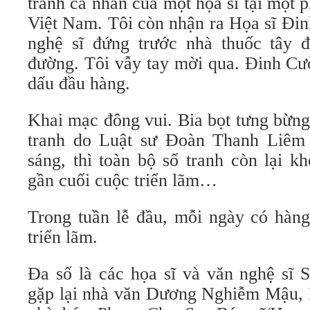
tranh cá nhân của một họa sĩ tại một p
Việt Nam. Tôi còn nhận ra Họa sĩ Đi
nghệ sĩ đứng trước nhà thuốc tây đ
đường. Tôi vẫy tay mời qua. Đinh Cườ
dấu đầu hàng.
Khai mạc đông vui. Bia bọt tưng bừng
tranh do Luật sư Đoàn Thanh Liêm đ
sáng, thì toàn bộ số tranh còn lại 
gần cuối cuộc triển lãm…
Trong tuần lễ đầu, mỗi ngày có hà
triển lãm.
Đa số là các họa sĩ và văn nghệ sĩ 
gặp lại nhà văn Dương Nghiễm Mậ