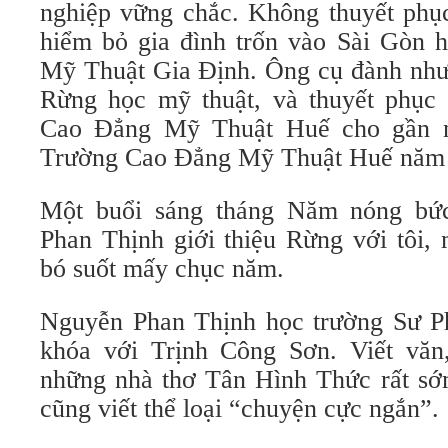
nghiệp vững chắc. Không thuyết ph
hiểm bỏ gia đình trốn vào Sài Gòn
Mỹ Thuật Gia Định. Ông cụ đành như
Rừng học mỹ thuật, và thuyết phục
Cao Đẳng Mỹ Thuật Huế cho gần n
Trường Cao Đẳng Mỹ Thuật Huế năm
Một buổi sáng tháng Năm nóng b
Phan Thịnh giới thiệu Rừng với tô
bó suốt mấy chục năm.
Nguyễn Phan Thịnh học trường Sư 
khóa với Trịnh Công Sơn. Viết văn
những nhà thơ Tân Hình Thức rất s
cũng viết thể loại “chuyện cực ngắn”.