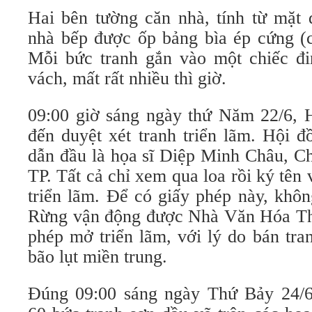
Hai bên tường căn nhà, tính từ mặt
nhà bếp được ốp bảng bìa ép cứng (
Mỗi bức tranh gắn vào một chiếc đi
vách, mất rất nhiều thì giờ.
09:00 giờ sáng ngày thứ Năm 22/6, 
đến duyệt xét tranh triển lãm. Hội 
dẫn đầu là họa sĩ Diệp Minh Châu,
TP. Tất cả chỉ xem qua loa rồi ký tên
triển lãm. Để có giấy phép này, khôn
Rừng vận động được Nhà Văn Hóa T
phép mở triển lãm, với lý do bán tra
bão lụt miền trung.
Đúng 09:00 sáng ngày Thứ Bảy 24/6