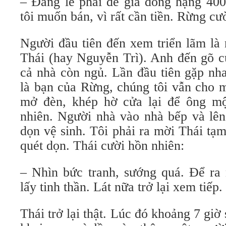
– Đáng lẽ phải để giá đồng hạng 4
tôi muốn bán, vì rất cần tiền. Rừng cươ
Người đầu tiên đến xem triển lãm la
Thái (hay Nguyễn Trì). Anh đến gõ cử
cả nhà còn ngủ. Lần đầu tiên gặp nha
là bạn của Rừng, chúng tôi vẫn cho m
mở đèn, khép hờ cửa lại để ông m
nhiên. Người nhà vào nhà bếp và lên 
dọn vệ sinh. Tôi phải ra mời Thái tạ
quét dọn. Thái cười hồn nhiên:
– Nhìn bức tranh, sướng quá. Để ra 
lấy tinh thần. Lát nữa trở lại xem tiếp.
Thái trở lại thật. Lúc đó khoảng 7 giờ