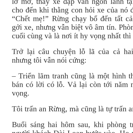
lơ mơ, thấy xe đạp vẫn ngon lành tại 
cho đến khi thằng con hỏi xe của nó 
“Chết mẹ!” Rừng chạy bổ đến tất cả
gởi xe, nhưng vẫn biệt vô âm tín. Pho
cuối cùng và là nơi ít hy vọng nhất thì
Trở lại câu chuyện lỗ lã của cả h
nhưng tôi vẫn nói cứng:
– Triển lãm tranh cũng là một hình
bán có lời có lỗ. Vả lại còn tới nă
vọng.
Tôi trấn an Rừng, mà cũng là tự trấn a
Buổi sáng hai hôm sau, khi phòng t