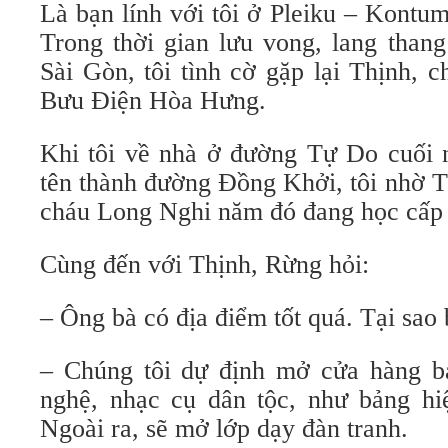
Là bạn lính với tôi ở Pleiku – Kont
Trong thời gian lưu vong, lang than
Sài Gòn, tôi tình cờ gặp lại Thịnh, 
Bưu Điện Hòa Hưng.
Khi tôi về nhà ở đường Tự Do cuố
tên thành đường Đồng Khởi, tôi nhờ 
cháu Long Nghi năm đó đang học cấp
Cùng đến với Thịnh, Rừng hỏi:
– Ông bà có địa điểm tốt quá. Tại sa
– Chúng tôi dự định mở cửa hàng b
nghệ, nhạc cụ dân tộc, như bảng hiê
Ngoài ra, sẽ mở lớp dạy đàn tranh.