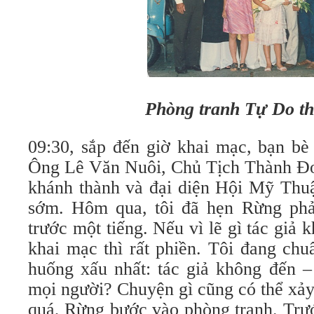
Phòng tranh Tự Do th
09:30, sắp đến giờ khai mạc, bạn be
Ông Lê Văn Nuôi, Chủ Tịch Thành Đoàn
khánh thành và đại diện Hội Mỹ Thu
sớm. Hôm qua, tôi đã hẹn Rừng phải đ
trước một tiếng. Nếu vì lẽ gì tác giả
khai mạc thì rất phiền. Tôi đang chuẩn
huống xấu nhất: tác giả không đến – m
mọi người? Chuyện gì cũng có thể xả
quá, Rừng bước vào phòng tranh. Trư