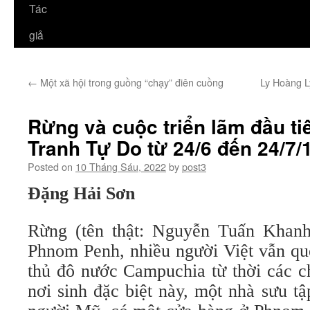
Tác
giả
←
Một xã hội trong guồng “chạy” điên cuồng
Ly Hoàng L
Rừng và cuộc triển lãm đầu t
Tranh Tự Do từ 24/6 đến 24/7/
Posted on
10 Tháng Sáu, 2022
by
post3
Đặng Hải Sơn
Rừng (tên thật: Nguyễn Tuấn Khanh
Phnom Penh, nhiều người Việt vẫn q
thủ đô nước Campuchia từ thời các c
nơi sinh đặc biệt này, một nhà sưu tậ