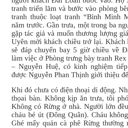
người khách Đài Loan bước vào. Họ xe
tranh triển lãm và bước vào phòng b
tranh thuộc loạt tranh “Bình Minh Mơ
năm trước. Gần trưa, một trong ba ngư
gặp tác giả và muốn thương lượng gia
Uyên mời khách chiều trở lại. Khách hẹ
sẽ đáp chuyến bay 5 giờ chiều về
làm việc ở Phòng trưng bày tranh Rex
– Nguyễn Huệ, có kinh nghiệm tiếp
được Nguyễn Phan Thịnh giới thiệu đế
Khi đó chưa có điện thoại di động. Nh
thọai bàn. Không kịp ăn trưa, tôi pho
Không có Rừng ở nhà. Người lớn đều 
cháu bé út (Đông Quân). Cháu không 
Ghé mấy quán cà phê Rừng thường ng