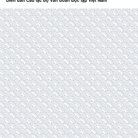
Diễn đàn Câu lạc bộ Văn đoàn Độc lập Việt Nam