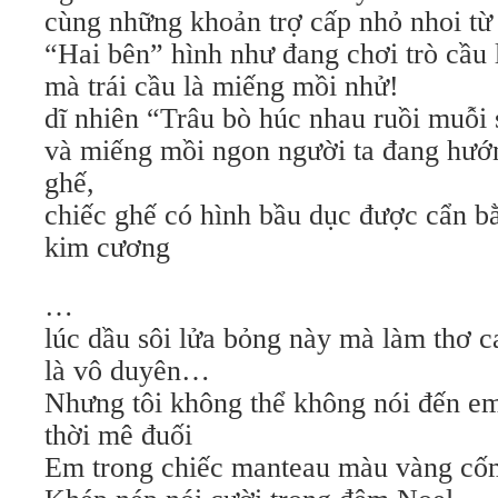
cùng những khoản trợ cấp nhỏ nhoi t
“Hai bên” hình như đang chơi trò cầu 
mà trái cầu là miếng mồi nhử!
dĩ nhiên “Trâu bò húc nhau ruồi muỗi 
và miếng mồi ngon người ta đang hướn
ghế,
chiếc ghế có hình bầu dục được cẩn 
kim cương
…
lúc dầu sôi lửa bỏng này mà làm thơ ca
là vô duyên…
Nhưng tôi không thể không nói đến 
thời mê đuối
Em trong chiếc manteau màu vàng c