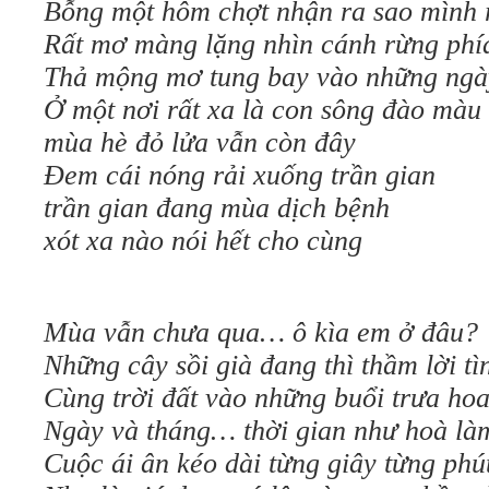
Bỗng một hôm chợt nhận ra sao mình r
Rất mơ màng lặng nhìn cánh rừng phí
Thả mộng mơ tung bay vào những ngày
Ở một nơi rất xa là con sông đào màu
mùa hè đỏ lửa vẫn còn đây
Đem cái nóng rải xuống trần gian
trần gian đang mùa dịch bệnh
xót xa nào nói hết cho cùng
Mùa vẫn chưa qua… ô kìa em ở đâu?
Những cây sồi già đang thì thầm lời tì
Cùng trời đất vào những buổi trưa ho
Ngày và tháng… thời gian như hoà là
Cuộc ái ân kéo dài từng giây từng phú