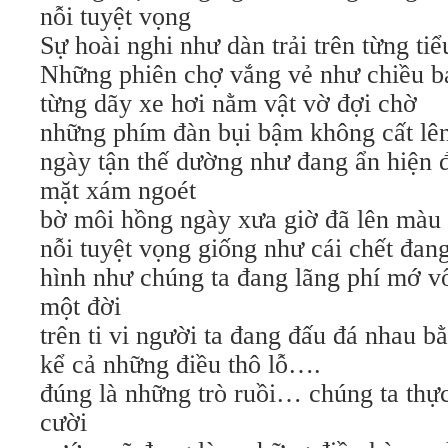
nỗi tuyệt vọng
Sự hoài nghi như dàn trải trên từng ti
Những phiên chợ vắng vẻ như chiều b
từng dãy xe hơi nằm vật vờ đợi chờ
những phím đàn bụi bậm không cất lên
ngày tận thế dường như đang ẩn hiện
mặt xám ngoét
bờ môi hồng ngày xưa giờ đã lên màu
nỗi tuyệt vọng giống như cái chết đa
hình như chúng ta đang lãng phí mớ v
một đời
trên ti vi người ta đang đấu đá nhau 
kể cả những điều thô lỗ….
đúng là những trò ruồi… chúng ta thực
cười