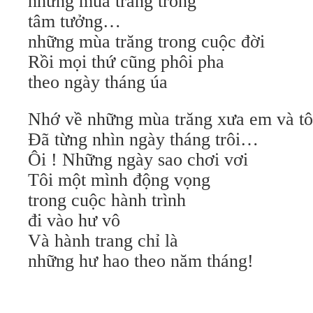
những mùa trăng trong
tâm tưởng…
những mùa trăng trong cuộc đời
Rồi mọi thứ cũng phôi pha
theo ngày tháng úa
Nhớ về những mùa trăng xưa em và t
Đã từng nhìn ngày tháng trôi…
Ôi ! Những ngày sao chơi vơi
Tôi một mình động vọng
trong cuộc hành trình
đi vào hư vô
Và hành trang chỉ là
những hư hao theo năm tháng!