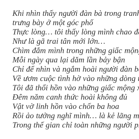
Khi nhìn thấy người đàn bà trong tran
trưng bày ở một góc phố
Thực lòng… tôi thấy lòng mình chao 
Như là gã trai tân mới lớn…
Chìm đắm mình trong những giấc mộn
Mỗi ngày qua lại dăm lần bảy bận
Chỉ để nhìn và ngắm hoài người đàn b
Về ươm cuộc tình hờ vào những dòng 
Tôi đã thổi hồn vào những giấc mộng 
Đêm năm canh thức hoài không đủ
Vật vờ linh hồn vào chốn ba hoa
Rồi ảo tưởng nghĩ mình… là kẻ lãng 
Trong thế gian chỉ toàn những người 