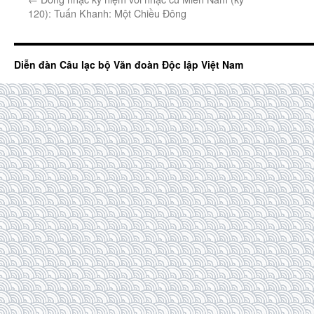
120): Tuấn Khanh: Một Chiều Đông
Diễn đàn Câu lạc bộ Văn đoàn Độc lập Việt Nam