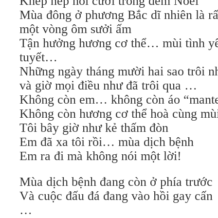
Khép nép nói cười trong đêm Noel
Mùa đông ở phương Bắc dĩ nhiên là rấ
một vòng ôm sưởi ấm
Tận hưởng hương cơ thể… mùi tình y
tuyết…
Những ngày tháng mười hai sao trôi 
và giờ mọi điều như đã trôi qua …
Không còn em… không còn áo “mant
Không còn hương cơ thể hoà cùng mù
Tôi bây giờ như kẻ thấm đòn
Em đã xa tôi rồi… mùa dịch bệnh
Em ra đi mà không nói một lời!
Mùa dịch bệnh đang còn ở phía trước
Và cuộc đấu đá đang vào hồi gay cấn
…