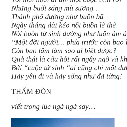
Những buổi sáng mù sương…
Thành phố dường như buồn bã
Ngày tháng dài kéo nỗi buồn lê thê
Nỗi buồn tử sinh dường như luôn ám 
“Một đời người… phía trước còn bao
Còn bao lăm làm sao ai biết được?
Quả thật là câu hỏi rất ngây ngô và k
Bởi “cuộc tử sinh “ai cũng chỉ một đ
Hãy yêu đi và hãy sống như đã từng!
THẤM ĐÒN
viết trong lúc ngà ngà say…