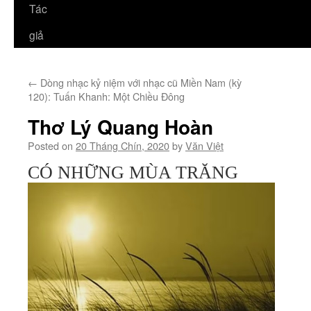
Tác
giả
←
Dòng nhạc kỷ niệm với nhạc cũ Miền Nam (kỳ
120): Tuấn Khanh: Một Chiều Đông
Thơ Lý Quang Hoàn
Posted on
20 Tháng Chín, 2020
by
Văn Việt
CÓ NHỮNG MÙA TRĂNG