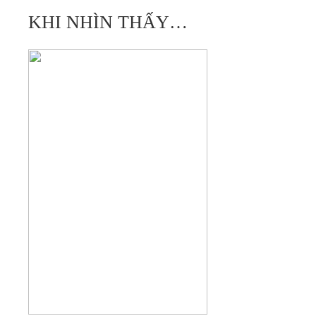
KHI NHÌN THẤY…