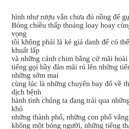
hình như rượu vẫn chưa đủ nồng để g
Bóng chiều thấp thoáng loay hoay cùn
vọng
tôi không phải là kẻ giả danh để có t
khuất lấp
và những cánh chim bằng cứ mãi hoài 
tiếng gọi bầy đàn mãi rú lên những ti
những sớm mai
cùng lúc là những chuyến bay đổ về 
dịch bệnh
hành tinh chúng ta đang trải qua nhữn
khó
những thành phố, những con phố vắn
không một bóng người, những tiếng tha