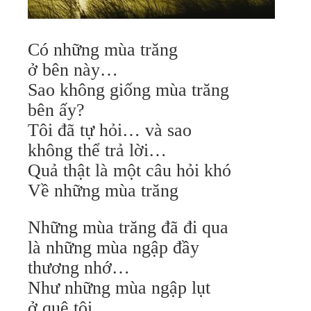
Có những mùa trăng
ở bên này…
Sao không giống mùa trăng
bên ấy?
Tôi đã tự hỏi… và sao
không thể trả lời…
Quả thật là một câu hỏi khó
Về những mùa trăng
Những mùa trăng đã đi qua
là những mùa ngập đầy
thương nhớ…
Như những mùa ngập lụt
ở quê tôi