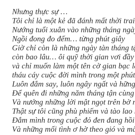
Nhưng thực sự …
Tôi chỉ là một kẻ đã đánh mất thời trai
Nướng tuổi xuân vào những tháng ngày
Ngồi đong đo đếm… từng phút giây
Giờ chỉ còn là những ngày tàn tháng
còn bao lâu… ôi quỹ thời gian vơi đầy
và chỉ muốn làm một tên cờ gian bạc 
tháu cáy cuộc đời mình trong một phút
Luôn đắm say, luôn ngây ngất và hữn
Để quên đi những năm tháng tận cùng
Và nướng những lời mật ngọt trên bờ 
Thật sự tôi cũng phù phiếm và tào lao
Đắm mình trong cuộc đỏ đen đang hồi
Và những mối tình ơ hờ theo gió và m