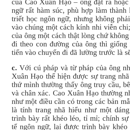
của Cao Xuân Hạo – ông đặt ra hoặc g
ngữ rất hàm súc, phù hợp làm thành 
triết học ngôn ngữ, nhưng không phả
vào chúng một cách kính nhi viễn chi
của ông một cách thật lòng chứ không
đi theo con đường của ông thì giống
tiến vào chuyến đi đã lường trước là s
c.
Với cú pháp và từ pháp của ông nh
Xuân Hạo thể hiện được sự trang nhã
thứ mình thường thấy ông truy cầu, b
và chân xác. Cao Xuân Hạo thường nh
như một điều cần có trong các bản m
là tính trang nhã hiểu như một dá
trình bày rất khéo léo, tỉ mỉ; chính s
tế ngôn ngữ, lại được trình bày khéo