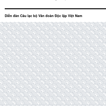
Diễn đàn Câu lạc bộ Văn đoàn Độc lập Việt Nam