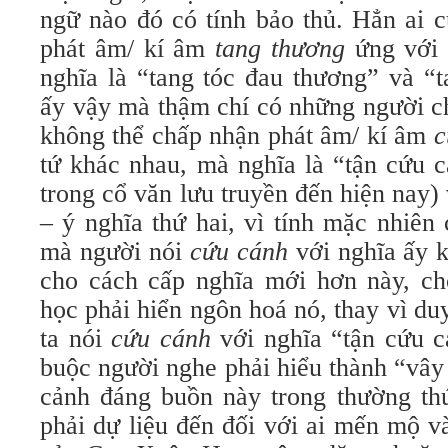
ngữ nào đó có tính bảo thủ. Hẳn ai 
phát âm/ kí âm
tang thương
ứng với 
nghĩa là “tang tóc đau thương” và “t
ấy vậy mà thậm chí có những người c
không thể chấp nhận phát âm/ kí âm
c
tứ khác nhau, mà nghĩa là “tận cứu 
trong cổ văn lưu truyền đến hiện nay)
– ý nghĩa thứ hai, vì tính mặc nhiên
mà người nói
cứu cánh
với nghĩa ấy 
cho cách cấp nghĩa mới hơn này, c
học phải hiển ngôn hoá nó, thay vì du
ta nói
cứu cánh
với nghĩa “tận cứu c
buộc người nghe phải hiểu thành “vây
cảnh đáng buồn này trong thường th
phải dự liệu đến đối với ai mến mộ v