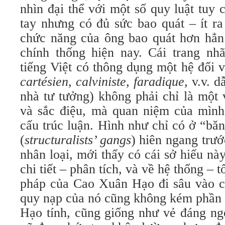
nhìn đại thể với một số quy luật tuy
tay nhưng có đủ sức bao quát – ít ra
chức năng của ông bao quát hơn hẳn
chính thống hiện nay. Cái trang nh
tiếng Việt có thông dụng một hệ đối 
cartésien, calviniste, faradique,
v.v. d
nhà tư tưởng) không phải chỉ là một
và sắc điệu, mà quan niệm của mình 
cấu trúc luận. Hình như chỉ có ở “bă
(
structuralists’ gangs
) hiên ngang trướ
nhân loại, mới thấy có cái sở hiếu n
chi tiết – phân tích, và về hệ thống –
pháp của Cao Xuân Hạo đi sâu vào ch
quy nạp của nó cũng không kém phần r
Hạo tính, cũng giống như vẻ đáng ng