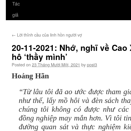
Tác
giả
←
Lời thỉnh cầu của linh hồn người vợ
20-11-2021: Nhớ, nghĩ về Cao
hô ‘thầy mình’
Posted on
23 Tháng Mười Một, 2021
by
post3
Hoảng Hãn
“Từ lâu tôi đã ao ước được tham g
như thế, lấy mồ hôi và đèn sách tha
chúng tôi không có được như các
đồng nghiệp may mắn hơn. Vì tôi ti
đường quan sát và thực nghiệm kiê