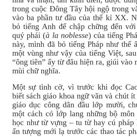
trong cuộc Đông Tây hội ngộ trong v
vào ba phần tư đầu của thế kỉ XX. N
bỏ tiếng Anh để chập chững đến với 
quý phái (
à la noblesse
) của tiếng Phá
này, mình đã bỏ tiếng Pháp như thế ấ
một vùng như vậy của tiếng Việt, sa
“ông tiên” ấy từ đâu hiện ra, giúi và
mùi chữ nghĩa.
Một sự tình cờ, vì trước khi đọc C
biết sách giáo khoa ngữ văn và chút ít 
giáo dục công dân đầu lớp mười, ch
một cách có lớp lang những bộ môn
học như từ vựng – tu từ hay cú pháp
ấn tượng mới lạ trước các thao tác p