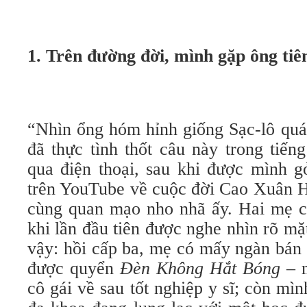
1. Trên đường đời, mình gặp ông tiê
“Nhìn ổng hóm hỉnh giống Sạc-lô quá
đã thực tình thốt câu này trong tiến
qua điện thoại, sau khi được mình g
trên YouTube về cuộc đời Cao Xuân H
cùng quan mạo nho nhã ấy. Hai mẹ c
khi lần đầu tiên được nghe nhìn rõ mặ
vậy: hồi cấp ba, mẹ có mấy ngàn bán
được quyển
Đèn Không Hắt Bóng
– 
cô gái về sau tốt nghiệp y sĩ; còn mìn