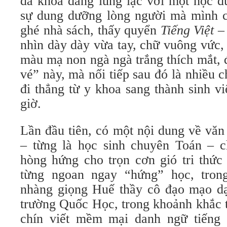
đa khoa đang lung lạc với một học 
sự dung dưỡng lòng người mà mình c
ghé nhà sách, thấy quyển
Tiếng Việt –
nhìn dày dày vừa tay, chữ vuông vức, 
màu mạ non ngà ngà trắng thích mắt, 
vé” này, mà nối tiếp sau đó là nhiều 
đi thẳng từ y khoa sang thành sinh v
giờ.
Lần đầu tiên, có một nội dung về văn
– từng là học sinh chuyên Toán – c
hòng hứng cho trọn cơn gió tri thức
từng ngoan ngay “hứng” học, tron
nhàng giọng Huế thầy cô đạo mạo dạ
trường Quốc Học, trong khoảnh khắc 
chín viết mềm mại danh ngữ tiến