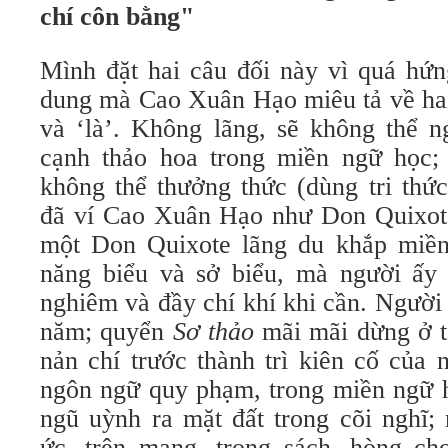
chí côn bằng"
Mình đặt hai câu đối này vì quá hứn
dung mà Cao Xuân Hạo miêu tả về hai 
và ‘là’. Không lãng, sẽ không thể 
cạnh thảo hoa trong miền ngữ học;
không thể thưởng thức (dùng tri thứ
đã ví Cao Xuân Hạo như Don Quixote
một Don Quixote lãng du khắp miền
năng biểu và sở biểu, mà người ấy
nghiêm và đầy chí khí khi cần. Người 
năm; quyển
Sơ thảo
mãi mãi dừng ở t
nản chí trước thành trì kiên cố của 
ngôn ngữ quy phạm, trong miền ngữ 
ngũ uỳnh ra mặt đất trong cõi nghĩ; 
ức, trên mạng, trong sách, hòng c