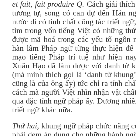
et fait, fait produire Q.
Cách giải thíc
tương tự, song có can dự đến Hán ng
nước đi có tính chất công tác triết ngữ
tìm trong vốn tiếng Việt có những thứ 
được mã hoá trong các yếu tố ngôn n
hàn lâm Pháp ngữ từng thực hiện để 
mạo tiếng Pháp trí tuệ như hiện na
Xuân Hạo đã làm được với danh từ kh
(mà mình thích gọi là ‘danh từ khung
cũng là của ông ấy) tức chỉ ra tính ch
cách mà người Việt nhìn nhận vật chấ
qua đặc tính ngữ pháp ấy. Đương nhiê
triết ngữ khác nữa.
Thứ hai
, khung ngữ pháp chức năng 
phải đem áp dụng cho những hành ngô