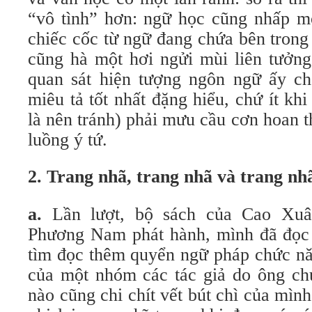
“vô tình” hơn: ngữ học cũng nhấp mô
chiếc cốc từ ngữ đang chứa bên trong
cũng hà một hơi ngửi mùi liên tưởng
quan sát hiện tượng ngôn ngữ ấy ch
miêu tả tốt nhất đặng hiểu, chứ ít k
là nên tránh) phải mưu cầu cơn hoan 
luồng ý tứ.
2.
Trang nhã, trang nhã và trang nh
a.
Lần lượt, bộ sách của Cao Xu
Phương Nam phát hành, mình đã đọc q
tìm đọc thêm quyển ngữ pháp chức năn
của một nhóm các tác giả do ông chủ
nào cũng chi chít vết bút chì của mì