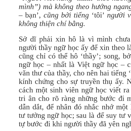
mình”) mà không theo hướng ngan
– bạn’,
cũng bởi tiếng
‘tôi’
người v
không thiện chí bằng.
Sở dĩ phải xin hô là vì mình chưa
người thầy ngữ học ấy để xin theo l
cũng chỉ có thể hô ‘thầy’; song, b
ngữ học – nhất là Việt ngữ học – c
văn thư của thầy, cho nên hai tiếng 
kính chứng cho sự truyền thụ ấy. 
cách một sinh viên ngữ học viết ra
tri ân cho rõ ràng những bước đi 
dẫn dắt, để nhân đó nhắc nhớ một 
tư tưởng ngữ học; sau là để suy tư 
tự bước đi khi người thầy đã yên ngh