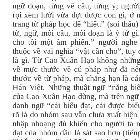
ngữ đoạn, từng vế câu, từng ý; người
rọi xem lưới vừa dợt được con gì, ở 
trang từ pháp học để “hiểu” (soi thấu
từ, ngữ, mỗi câu, mỗi đoạn là ý tứ g
cho tôi một âm phiến.” người nghe 
thuộc về vai nghĩa “vật cần cho”, tuy 
là gì. Từ Cao Xuân Hạo không những
về mực thước về cú pháp như đã nê
thước về từ pháp, mà chẳng hạn là cá
Hán Việt. Những thuật ngữ “năng biể
của Cao Xuân Hạo dùng, mà trên ngữ 
danh ngữ “cái biểu đạt, cái được biể
rõ là do nhóm sau vẫn chưa xuất hiện
nhập nhoạng đủ khiến cho người ta n
đạt của nhóm đầu là sát sao hơn (tiến