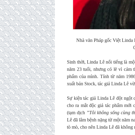
Nhà văn Pháp gốc Việt Linda L
Sinh thời, Linda Lê nổi tiếng là m
năm 23 tuổi, nhưng có lẽ vì cảm 
phẩm của mình. Tính từ năm 1986 
xuất bản Stock, tác giả Linda Lê v
Sự kiện tác giả Linda Lê đột ngột 
cho ra mắt độc giả tác phẩm mới
(tạm dịch
”Tôi không sống cùng th
Lê đã lâm bệnh nặng từ một năm nay
tò mò, cho nên Linda Lê đã không n