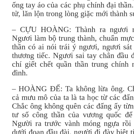
ống tay áo của các phụ chính đại thần.
tử, lăn lộn trong lòng giặc mới thành s
– CỰU HOÀNG: Thành ra ngươi 
Ngươi làm bộ trung thành, chuẩn mực 
thần có ai nói trái ý ngươi, ngươi sát
thương tiếc. Ngươi sai tay chân đầu 
chí giết chết quần thần trung chính 
đình.
– HOÀNG ĐẾ: Ta không lừa ông. Chí
cả mưu mô của ta là ta học từ các đấ
Chắc ông không quên các đấng ấy từn
tư số công thần của vương quốc để
Người ra trước vành móng ngựa rồi 
dưới đoạn đầu đài, người đi đày biệt t