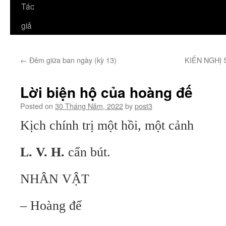
Tác
giả
←
Đêm giữa ban ngày (kỳ 13)
KIẾN NGHỊ 
Lời biện hộ của hoàng đế
Posted on
30 Tháng Năm, 2022
by
post3
Kịch chính trị một hồi, một cảnh
L. V. H.
cẩn bút.
NHÂN VẬT
– Hoàng đế