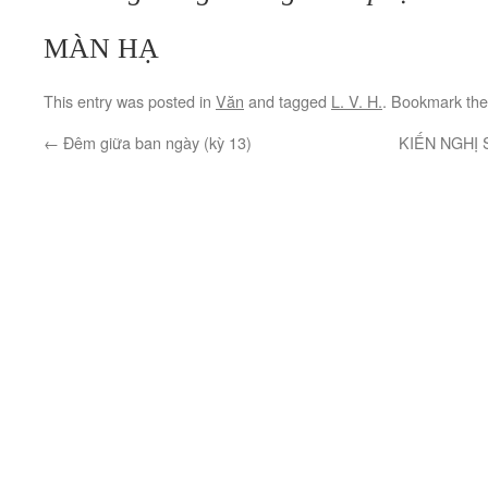
MÀN HẠ
This entry was posted in
Văn
and tagged
L. V. H.
. Bookmark th
←
Đêm giữa ban ngày (kỳ 13)
KIẾN NGHỊ 