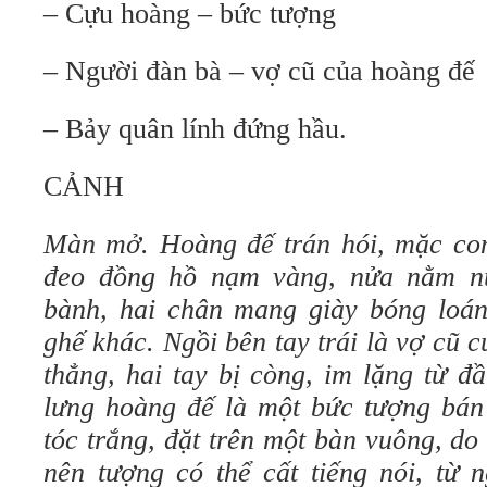
– Cựu hoàng – bức tượng
– Người đàn bà – vợ cũ của hoàng đế
– Bảy quân lính đứng hầu.
CẢNH
Màn mở. Hoàng đế trán hói, mặc comp
đeo đồng hồ nạm vàng, nửa nằm nử
bành, hai chân mang giày bóng loán
ghế khác. Ngồi bên tay trái là vợ cũ 
thẳng, hai tay bị còng, im lặng từ đ
lưng hoàng đế là một bức tượng bán
tóc trắng, đặt trên một bàn vuông, do 
nên tượng có thể cất tiếng nói, từ 