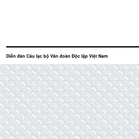
Diễn đàn Câu lạc bộ Văn đoàn Độc lập Việt Nam