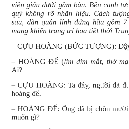
viên giấu dưới gầm bàn. Bên cạnh tư
quý không rõ nhãn hiệu. Cách tượn
sau, dàn quân lính đứng hầu gồm 7 
mang khiên trang trí họa tiết thời Trun
– CỰU HOÀNG (BỨC TƯỢNG): Dậy
– HOÀNG ĐẾ (
lim dim mắt, thở mạ
Ai?
– CỰU HOÀNG: Ta đây, người đã đưa
hoàng đế.
– HOÀNG ĐẾ: Ông đã bị chôn mười l
muốn gì?