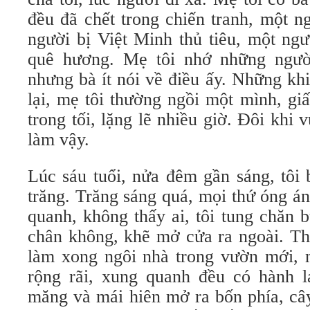
đều đã chết trong chiến tranh, một n
người bị Việt Minh thủ tiêu, một ngư
quê hương. Mẹ tôi nhớ những người
nhưng bà ít nói về điều ấy. Những kh
lại, mẹ tôi thường ngồi một mình, gi
trong tối, lặng lẽ nhiều giờ. Đôi khi 
làm vậy.
Lúc sáu tuổi, nửa đêm gần sáng, tôi 
trăng. Trăng sáng quá, mọi thứ óng á
quanh, không thấy ai, tôi tung chăn 
chân không, khẽ mở cửa ra ngoài. Th
làm xong ngôi nhà trong vườn mới, m
rộng rãi, xung quanh đều có hành la
măng và mái hiên mở ra bốn phía, câ