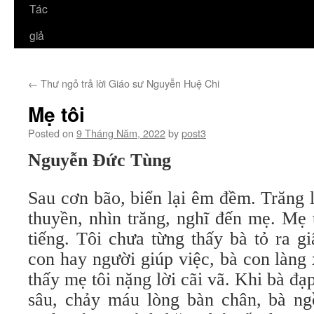
Tác
giả
←
Thư ngỏ trả lời Giáo sư Nguyễn Huệ Chi
Mẹ tôi
Posted on
9 Tháng Năm, 2022
by
post3
Nguyễn Đức Tùng
Sau cơn bão, biển lại êm đềm. Trăng 
thuyền, nhìn trăng, nghĩ đến mẹ. Mẹ 
tiếng. Tôi chưa từng thấy bà tỏ ra g
con hay người giúp việc, bà con làng
thấy mẹ tôi nặng lời cãi vã. Khi bà 
sâu, chảy máu lòng bàn chân, bà ng