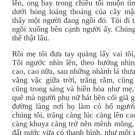
lên, ong bay trong chiều tối muộn tì
dưới bóng loáng thoáng của cây mận
thấy một người đang ngồi đó. Tôi đi 
ngồi xuống bên cạnh người ấy. Chúng
thế thật lâu.
Rồi mẹ tôi đưa tay quàng lấy vai tôi
Tôi ngước nhìn lên, theo hướng nhìn
cao, cao nữa, sau những nhành lá thư
vằng vặc giữa trời, trăng rằm, cũng
cũng trong sáng và hiền hòa như mẹ,
quê mà người phụ nữ hát bên cối giã gạ
đường làng nơi họ làm cỏ hổ ngươi
chúng tôi, trăng càng lúc càng lên c
càng khuya càng trở nên mênh mông,
đất nước vừa có thanh bình, như một