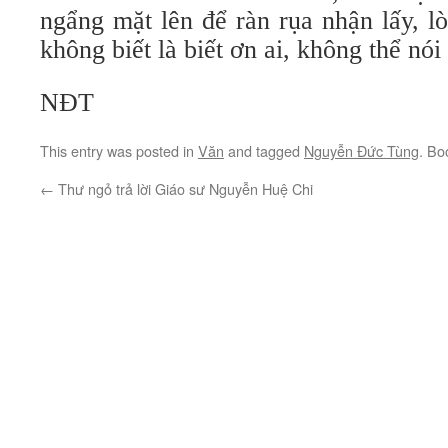
ngẩng mặt lên để ràn rụa nhận lấy, l
không biết là biết ơn ai, không thể nói
NĐT
This entry was posted in
Văn
and tagged
Nguyễn Đức Tùng
. Bo
←
Thư ngỏ trả lời Giáo sư Nguyễn Huệ Chi