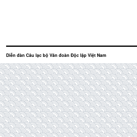
Diễn đàn Câu lạc bộ Văn đoàn Độc lập Việt Nam