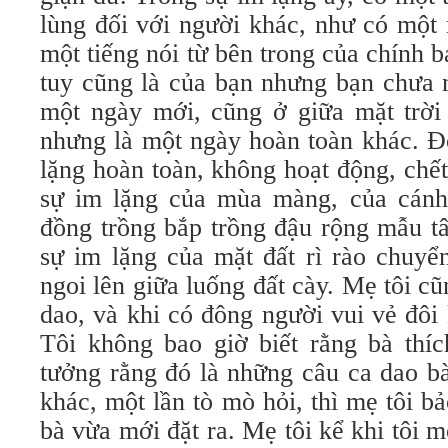
lùng đối với người khác, như có một
một tiếng nói từ bên trong của chính b
tuy cũng là của bạn nhưng bạn chưa 
một ngày mới, cũng ở giữa mặt trời 
nhưng là một ngày hoàn toàn khác. Đ
lặng hoàn toàn, không hoạt động, chết
sự im lặng của mùa màng, của cánh
đồng trồng bắp trồng đậu rộng mẫu tâ
sự im lặng của mặt đất rì rào chuy
ngoi lên giữa luống đất cày. Mẹ tôi c
dao, và khi có đông người vui vẻ đôi 
Tôi không bao giờ biết rằng bà thíc
tưởng rằng đó là những câu ca dao b
khác, một lần tò mò hỏi, thì mẹ tôi 
bà vừa mới đặt ra. Mẹ tôi kể khi tôi m