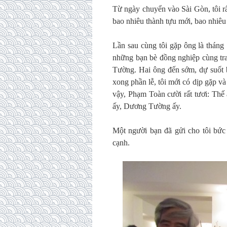
Từ ngày chuyển vào Sài Gòn, tôi rất
bao nhiêu thành tựu mới, bao nhiêu
Lần sau cùng tôi gặp ông là tháng
những bạn bè đồng nghiệp cùng tra
Tường. Hai ông đến sớm, dự suốt b
xong phần lễ, tôi mới có dịp gặp và
vậy, Phạm Toàn cười rất tươi: Th
ấy, Dương Tường ấy.
Một người bạn đã gửi cho tôi bức
cạnh.