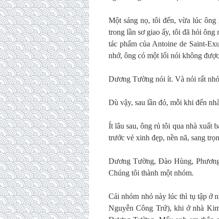
Một sáng nọ, tôi đến, vừa lúc ông
trong lần sơ giao ấy, tôi đã hỏi ông
tác phẩm của Antoine de Saint-Exu
nhớ, ông có một lối nói không được 
Dương Tường nói ít. Và nói rất nhỏ
Dù vậy, sau lần đó, mỗi khi đến nhà
Ít lâu sau, ông rủ tôi qua nhà xuấ
trước vẻ xinh đẹp, nền nã, sang tr
Dương Tường, Đào Hùng, Phương Q
Chúng tôi thành một nhóm.
Cái nhóm nhỏ này lúc thì tụ tập ở 
Nguyễn Công Trứ), khi ở nhà Kim