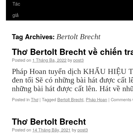
Tác
giả
Tag Archives:
Bertolt Brecht
Thơ Bertolt Brecht về chiến t
Posted on
1 Tháng Ba, 2022
by
post3
Pháp Hoan tuyển dịch KHẨU HIỆU Tr
đen tối Sẽ có những bài hát được cất 
những bài hát được cất lên. Hát về nhữ
Posted in
Thơ
|
Tagged
Bertolt Brecht
,
Pháp Hoan
|
Comments 
Thơ Bertolt Brecht
Posted on
14 Tháng Bảy, 2021
by
post3