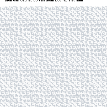
Diễn đàn Câu lạc bộ Văn đoàn Độc lập Việt Nam